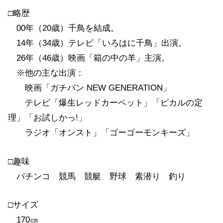
□略歴
00年（20歳）千鳥を結成。
14年（34歳）テレビ「いろはに千鳥」出演。
26年（46歳）映画「箱の中の羊」主演。
※他の主な出演：
映画「ガチバン NEW GENERATION」
テレビ「爆生レッドカーペット」「ピカルの定
理」「お試しかっ!」
ラジオ「オンスト」「ゴーゴーモンキーズ」
□趣味
パチンコ 競馬 競艇 野球 素潜り 釣り
□サイズ
170㎝