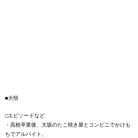
■大悟
□エピソードなど
・高校卒業後、大坂のたこ焼き屋とコンビニでかけも
ちでアルバイト。