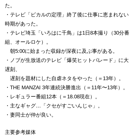
た。
・テレビ「ピカルの定理」終了後に仕事に恵まれない
時期があった。
・テレビ埼玉「いろはに千鳥」は1日8本撮り（30分番
組、オールロケ）。
朝5:00に始まった収録が深夜に及ぶ事がある。
・ノブが生放送のテレビ「爆笑ヒットパレード」に大
遅刻、
遅刻を題材にした自虐ネタをやった（＝13年）。
・THE MANZAI 3年連続決勝進出（＝11年〜13年）。
・レギュラー番組12本（＝18.08現在）。
・主なギャグ…「クセがすごいんじゃ」。
・妻同士が仲が良い。
主要参考媒体