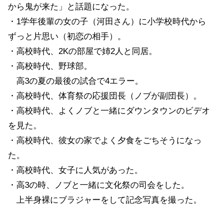
から鬼が来た」と話題になった。
・1学年後輩の女の子（河田さん）に小学校時代から
ずっと片思い（初恋の相手）。
・高校時代、2Kの部屋で姉2人と同居。
・高校時代、野球部。
高3の夏の最後の試合で4エラー。
・高校時代、体育祭の応援団長（ノブが副団長）。
・高校時代、よくノブと一緒にダウンタウンのビデオ
を見た。
・高校時代、彼女の家でよく夕食をごちそうになっ
た。
・高校時代、女子に人気があった。
・高3の時、ノブと一緒に文化祭の司会をした。
上半身裸にブラジャーをして記念写真を撮った。