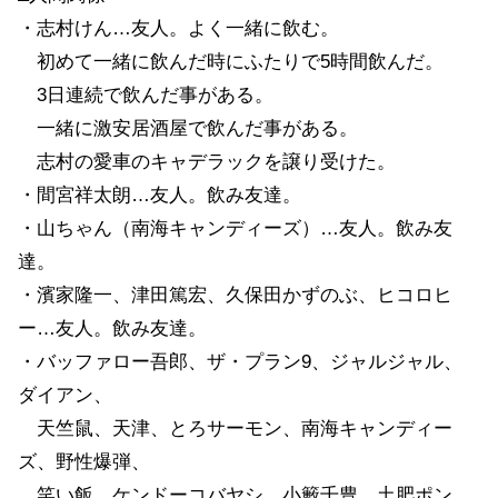
・志村けん…友人。よく一緒に飲む。
初めて一緒に飲んだ時にふたりで5時間飲んだ。
3日連続で飲んだ事がある。
一緒に激安居酒屋で飲んだ事がある。
志村の愛車のキャデラックを譲り受けた。
・間宮祥太朗…友人。飲み友達。
・山ちゃん（南海キャンディーズ）…友人。飲み友
達。
・濱家隆一、津田篤宏、久保田かずのぶ、ヒコロヒ
ー…友人。飲み友達。
・バッファロー吾郎、ザ・プラン9、ジャルジャル、
ダイアン、
天竺鼠、天津、とろサーモン、南海キャンディー
ズ、野性爆弾、
笑い飯、ケンドーコバヤシ、小籔千豊、土肥ポン