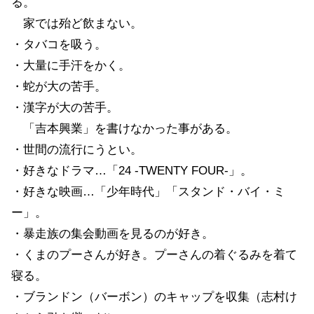
る。
家では殆ど飲まない。
・タバコを吸う。
・大量に手汗をかく。
・蛇が大の苦手。
・漢字が大の苦手。
「吉本興業」を書けなかった事がある。
・世間の流行にうとい。
・好きなドラマ…「24 -TWENTY FOUR-」。
・好きな映画…「少年時代」「スタンド・バイ・ミ
ー」。
・暴走族の集会動画を見るのが好き。
・くまのプーさんが好き。プーさんの着ぐるみを着て
寝る。
・ブランドン（バーボン）のキャップを収集（志村け