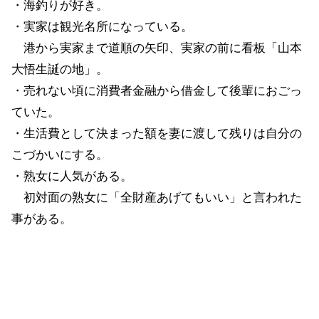
・海釣りが好き。
・実家は観光名所になっている。
港から実家まで道順の矢印、実家の前に看板「山本
大悟生誕の地」。
・売れない頃に消費者金融から借金して後輩におごっ
ていた。
・生活費として決まった額を妻に渡して残りは自分の
こづかいにする。
・熟女に人気がある。
初対面の熟女に「全財産あげてもいい」と言われた
事がある。