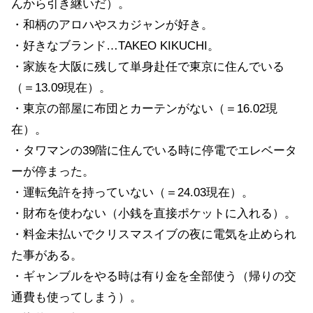
んから引き継いだ）。
・和柄のアロハやスカジャンが好き。
・好きなブランド…TAKEO KIKUCHI。
・家族を大阪に残して単身赴任で東京に住んでいる
（＝13.09現在）。
・東京の部屋に布団とカーテンがない（＝16.02現
在）。
・タワマンの39階に住んでいる時に停電でエレベータ
ーが停まった。
・運転免許を持っていない（＝24.03現在）。
・財布を使わない（小銭を直接ポケットに入れる）。
・料金未払いでクリスマスイブの夜に電気を止められ
た事がある。
・ギャンブルをやる時は有り金を全部使う（帰りの交
通費も使ってしまう）。