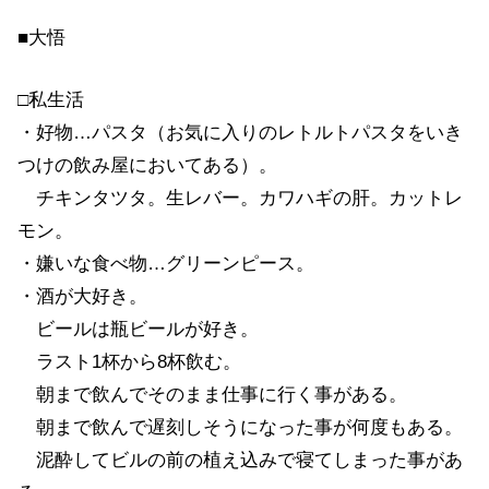
■大悟
□私生活
・好物…パスタ（お気に入りのレトルトパスタをいき
つけの飲み屋においてある）。
チキンタツタ。生レバー。カワハギの肝。カットレ
モン。
・嫌いな食べ物…グリーンピース。
・酒が大好き。
ビールは瓶ビールが好き。
ラスト1杯から8杯飲む。
朝まで飲んでそのまま仕事に行く事がある。
朝まで飲んで遅刻しそうになった事が何度もある。
泥酔してビルの前の植え込みで寝てしまった事があ