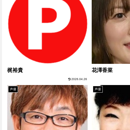
梶裕貴
花澤香菜
2026.04.26
声優
声優