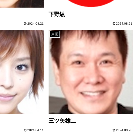
下野紘
2024.08.21
2024.08.21
声優
三ツ矢雄二
2024.04.11
2024.03.23