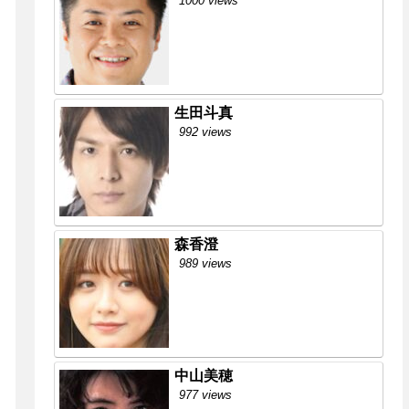
1000 views
生田斗真
992 views
森香澄
989 views
中山美穂
977 views