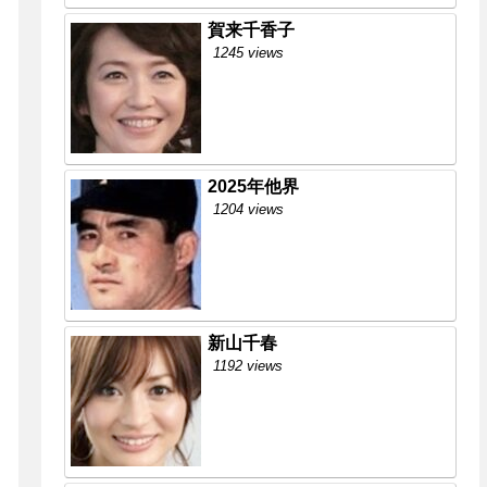
賀来千香子
1245 views
2025年他界
1204 views
新山千春
1192 views