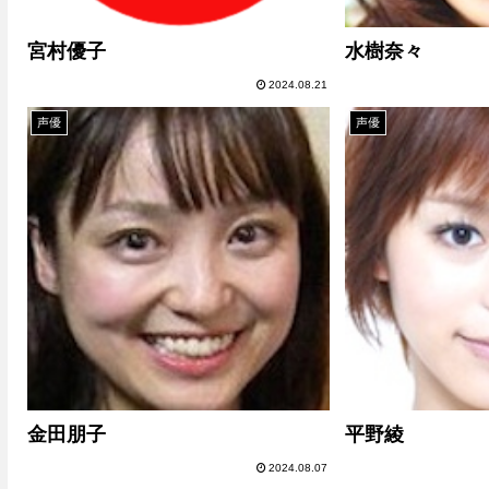
宮村優子
水樹奈々
2024.08.21
声優
声優
金田朋子
平野綾
2024.08.07