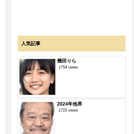
人気記事
幾田りら
1754 views
2024年他界
1715 views