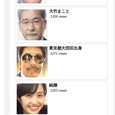
大竹まこと
1304 views
東京都大田区出身
1271 views
結婚
1253 views