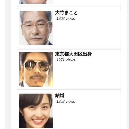
大竹まこと
1303 views
東京都大田区出身
1271 views
結婚
1252 views