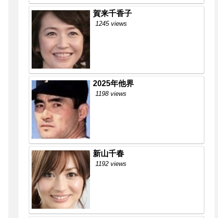
賀来千香子
1245 views
2025年他界
1198 views
新山千春
1192 views