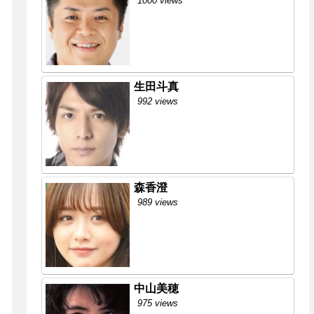
1000 views
生田斗真
992 views
森香澄
989 views
中山美穂
975 views