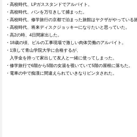
・高校時代、LPガススタンドでアルバイト。
・高校時代、パンを万引きして捕まった。
・高校時代、修学旅行の京都で泊まった旅館はヤクザがやっている
・高校時代、将来ディスクジョッキーになりたいと思っていた。
・高2の時、4日間家出した。
・18歳の頃、ビルの工事現場で激しい肉体労働のアルバイト。
・1浪して青山学院大学に合格するが、
入学金を持って家出して友人と一緒に使ってしまった。
・修学旅行で6階から5階の女湯を覗いていて5階の屋根に落ちた。
・電車の中で痴漢に間違えられていきなりビンタされた。