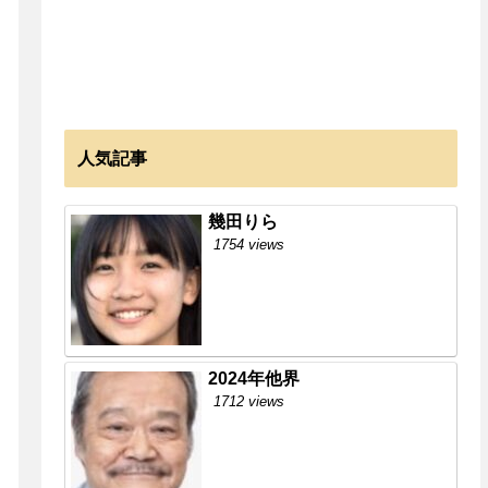
人気記事
幾田りら
1754 views
2024年他界
1712 views