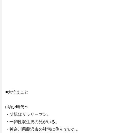
■大竹まこと
□幼少時代〜
・父親はサラリーマン。
・一卵性双生児の兄がいる。
・神奈川県藤沢市の社宅に住んでいた。