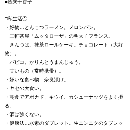
■賀来千香子
□私生活①
・好物…とんこつラーメン。メロンパン。
三軒茶屋「ムッタローザ」の明太子フランス。
きんつば。抹茶ロールケーキ。チョコレート（大好
物）。
パピコ。かりんとうまんじゅう。
甘いもの（常時携帯）。
・嫌いな食べ物…奈良漬け。
・ヤセの大食い。
・朝食でアボカド、キウイ、カシューナッツをよく摂
る。
・酒は強くない。
・健康法…水素のダブレット。生ニンニクのタブレッ