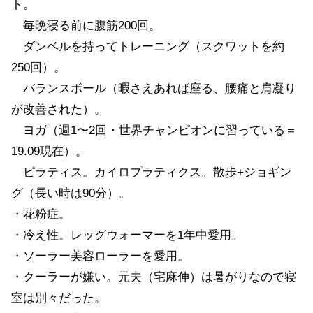
ト。
毎晩寝る前に腹筋200回。
ダンベルを持ってトレーニング（スクワットを約
250回）。
バランスボール（暇さえあれば座る、腰痛と肩凝り
が改善された）。
ヨガ（週1〜2回・世界チャンピオンに習っている＝
19.09現在）。
ピラティス。カイロプラティクス。散歩+ジョギン
グ（長い時は90分）。
・花粉症。
・冷え性。レッグウォーマーを1年中愛用。
・ソーラー美容ローラーを愛用。
・クーラーが嫌い。元夫（宅麻伸）は暑がりなので寝
室は別々だった。