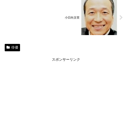
小日向文世
俳優
スポンサーリンク