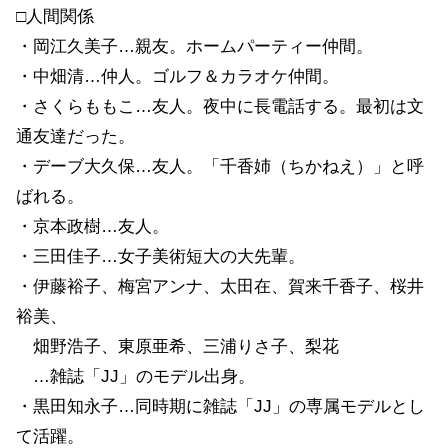
□人間関係
・岡江久美子…親友。ホームパーティー仲間。
・中畑清…仲人。ゴルフ＆カラオケ仲間。
・さくらももこ…友人。夜中に長電話する。最初は文
通友達だった。
・デーブ大久保…友人。「千香姉（ちかねえ）」と呼
ばれる。
・京本政樹…友人。
・三田佳子…女子美術短大の大先輩。
・伊藤裕子、梅宮アンナ、太田在、賀来千香子、桜井
裕美、
畑野浩子、東原亜希、三浦りさ子、梨花
…雑誌「JJ」のモデル出身。
・黒田知永子…同時期に雑誌「JJ」の専属モデルとし
て活躍。