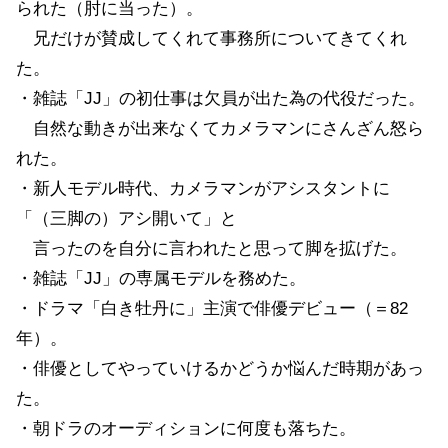
られた（肘に当った）。
兄だけが賛成してくれて事務所についてきてくれ
た。
・雑誌「JJ」の初仕事は欠員が出た為の代役だった。
自然な動きが出来なくてカメラマンにさんざん怒ら
れた。
・新人モデル時代、カメラマンがアシスタントに
「（三脚の）アシ開いて」と
言ったのを自分に言われたと思って脚を拡げた。
・雑誌「JJ」の専属モデルを務めた。
・ドラマ「白き牡丹に」主演で俳優デビュー（＝82
年）。
・俳優としてやっていけるかどうか悩んだ時期があっ
た。
・朝ドラのオーディションに何度も落ちた。