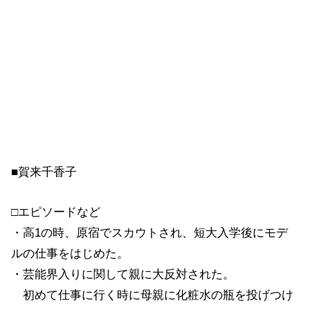
■賀来千香子
□エピソードなど
・高1の時、原宿でスカウトされ、短大入学後にモデ
ルの仕事をはじめた。
・芸能界入りに関して親に大反対された。
初めて仕事に行く時に母親に化粧水の瓶を投げつけ