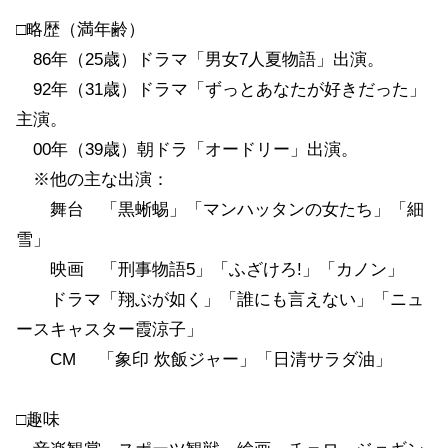
□略歴（満年齢）
86年（25歳）ドラマ「男女7人夏物語」出演。
92年（31歳）ドラマ「ずっとあなたが好きだった」
主演。
00年（39歳）朝ドラ「オードリー」出演。
※他の主な出演：
舞台 「黒蜥蜴」「マンハッタンの女たち」「細
雪」
映画 「刑事物語5」「ふざけろ!」「カノン」
ドラマ「翔ぶが如く」「誰にも言えない」「ニュ
ースキャスター霞涼子」
CM 「象印 炊飯ジャー」「日清サラダ油」
□趣味