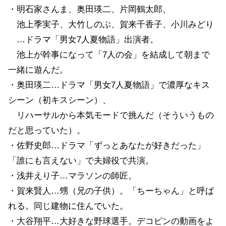
・明石家さんま、奥田瑛二、片岡鶴太郎、
池上季実子、大竹しのぶ、賀来千香子、小川みどり
…ドラマ「男女7人夏物語」出演者。
池上が幹事になって「7人の会」を結成して朝まで
一緒に遊んだ。
・奥田瑛二…ドラマ「男女7人夏物語」で濃厚なキス
シーン（初キスシーン）、
リハーサルから本気モードで挑んだ（そういうもの
だと思っていた）。
・佐野史郎…ドラマ「ずっとあなたが好きだった」
「誰にも言えない」で夫婦役で共演。
・浅井えり子…マラソンの師匠。
・賀来賢人…甥（兄の子供）。「ちーちゃん」と呼ば
れる。同じ建物に住んでいた。
・大谷翔平…大好きな野球選手。デコピンの動画をよ