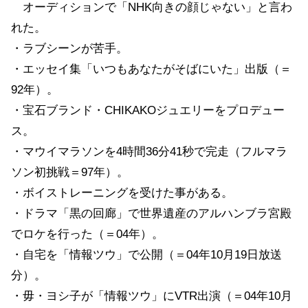
オーディションで「NHK向きの顔じゃない」と言わ
れた。
・ラブシーンが苦手。
・エッセイ集「いつもあなたがそばにいた」出版（＝
92年）。
・宝石ブランド・CHIKAKOジュエリーをプロデュー
ス。
・マウイマラソンを4時間36分41秒で完走（フルマラ
ソン初挑戦＝97年）。
・ボイストレーニングを受けた事がある。
・ドラマ「黒の回廊」で世界遺産のアルハンブラ宮殿
でロケを行った（＝04年）。
・自宅を「情報ツウ」で公開（＝04年10月19日放送
分）。
・毋・ヨシ子が「情報ツウ」にVTR出演（＝04年10月