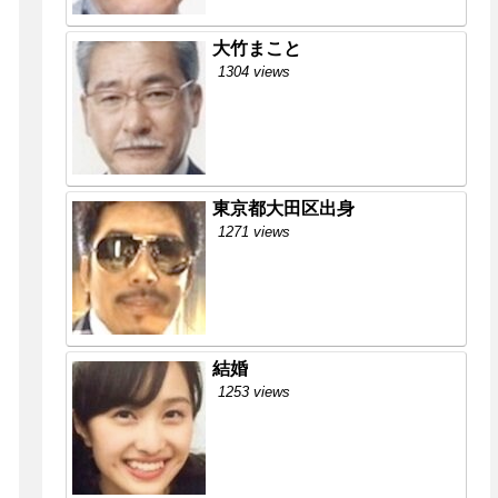
大竹まこと
1304 views
東京都大田区出身
1271 views
結婚
1253 views