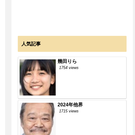
人気記事
幾田りら
1754 views
2024年他界
1715 views