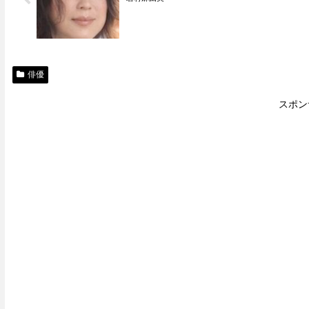
俳優
スポン