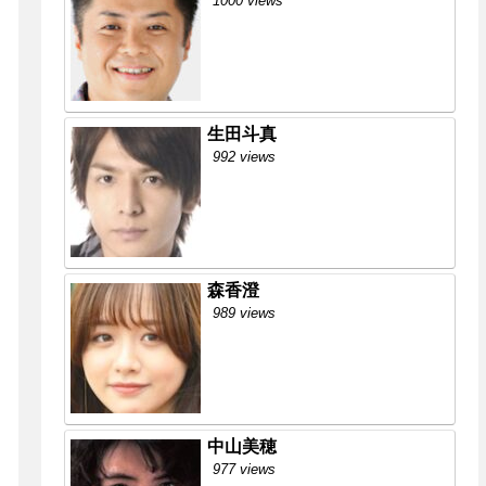
1000 views
生田斗真
992 views
森香澄
989 views
中山美穂
977 views