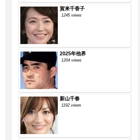
賀来千香子
1245 views
2025年他界
1204 views
新山千春
1192 views