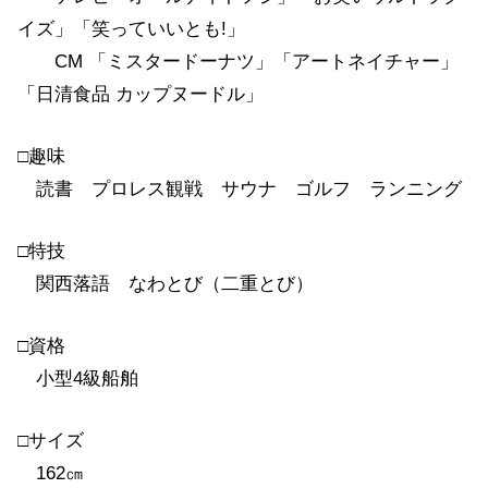
イズ」「笑っていいとも!」
CM 「ミスタードーナツ」「アートネイチャー」
「日清食品 カップヌードル」
□趣味
読書 プロレス観戦 サウナ ゴルフ ランニング
□特技
関西落語 なわとび（二重とび）
□資格
小型4級船舶
□サイズ
162㎝