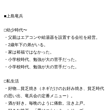
■上島竜兵
□幼少時代〜
・父親はエアコンや給湯器を設置する会社を経営。
・2歳年下の弟がいる。
・家は裕福ではなかった。
・小学校時代、勉強が大の苦手だった。
・小学校時代、勉強が大の苦手だった。
□私生活
・好物…貧乏焼き（ネギだけのお好み焼き、貧乏時代
の思い出、竜兵会の定番メニュー）。
・酒が好き。毎晩のように痛飲。泣き上戸。