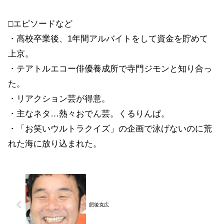
□エピソードなど
・高校卒業後、1年間アルバイトをして資金を貯めて
上京。
・テアトルエコー俳優養成所で寺門ジモンと知り合っ
た。
・リアクション芸が得意。
・主なネタ…熱々おでん芸。くるりんぱ。
・「お笑いウルトラクイズ」の企画で泳げないのに荒
れた海に放り込まれた。
肥後克広