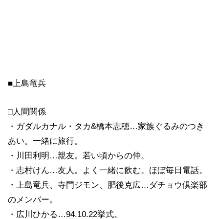
■上島竜兵
□人間関係
・ガダルカナル・タカ&橋本志穂…家族ぐるみのつき
あい。一緒に旅行。
・川田利明…親友。若い頃からの仲。
・志村けん…友人。よく一緒に飲む。ほぼ毎日電話。
・上島竜兵、寺門ジモン、肥後克広…ダチョウ倶楽部
のメンバー。
・広川ひかる…94.10.22挙式。