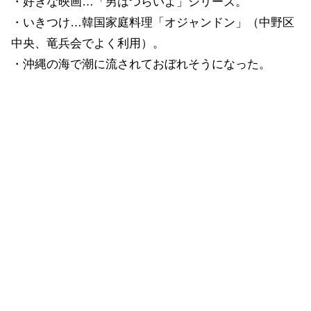
・好きな映画…「男はつらいよ」シリーズ。
・いきつけ…韓国家庭料理「オジャンドン」（中野区
中央、竜兵会でよく利用）。
・沖縄の海で潮に流されておぼれそうになった。