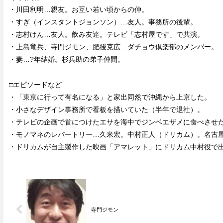
・川田利明…親友。お互い若い頃からの仲。
・すぎ（インスタントジョンソン）…友人。事務所の後輩。
・志村けん…友人。飲み友達。テレビ「志村屋です」で共演。
・上島竜兵、寺門ジモン、肥後克広…ダチョウ倶楽部のメンバー。
・妻…?年結婚。杉兵助の弟子仲間。
□エピソードなど
・「東京に行って有名になる」と家出同然で沖縄から上京した。
・小さなデザイン事務所で看板を描いていた（半年で退社）。
・テレビの企画で首につけたエサを海中でジンベエザメに食べさせ
・モノマネのレパートリー…久米宏。中村正人（ドリカム）。名古
・ドリカムが自主製作した映画「アマレット」にドリカム中村役で出
寺門ジモン