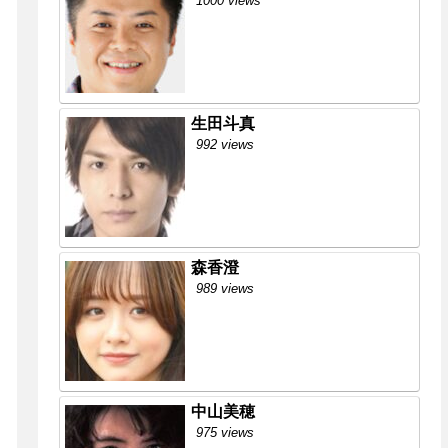
1000 views
生田斗真
992 views
森香澄
989 views
中山美穂
975 views