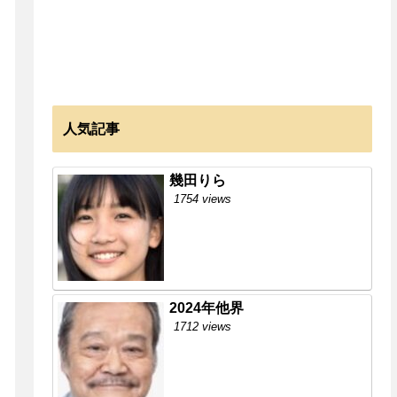
人気記事
幾田りら
1754 views
2024年他界
1712 views