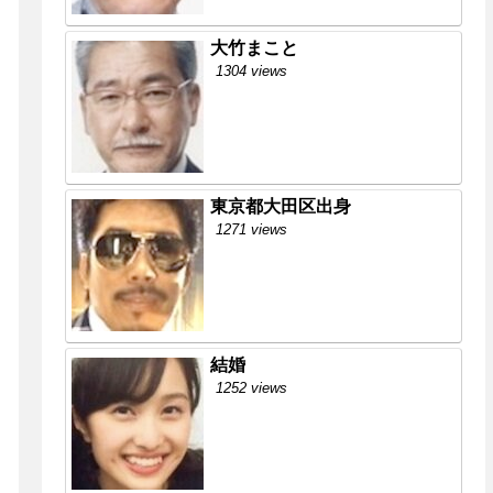
大竹まこと
1304 views
東京都大田区出身
1271 views
結婚
1252 views