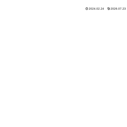
2024.02.24
2026.07.23