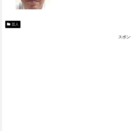
芸人
スポン