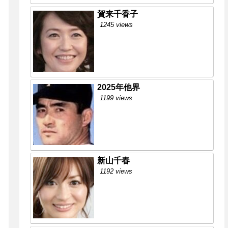
賀来千香子
1245 views
2025年他界
1199 views
新山千春
1192 views