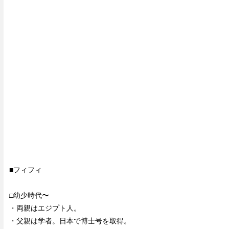
■フィフィ
□幼少時代〜
・両親はエジプト人。
・父親は学者。日本で博士号を取得。