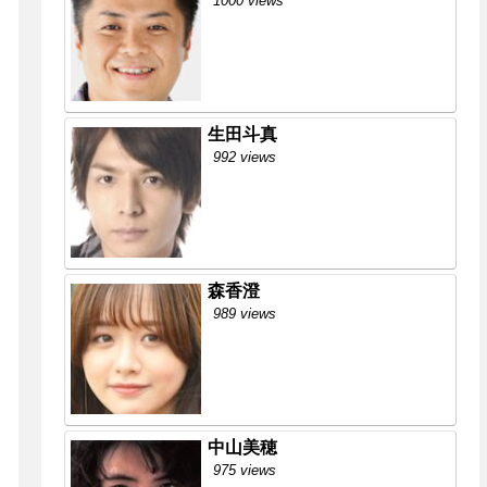
1000 views
生田斗真
992 views
森香澄
989 views
中山美穂
975 views