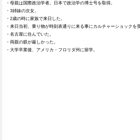
・母親は国際政治学者。日本で政治学の博士号を取得。
・3姉妹の次女。
・2歳の時に家族で来日した。
・来日当初、乗り物が時刻表通りに来る事にカルチャーショックを
・名古屋に住んでいた。
・両親の躾が厳しかった。
・大学卒業後、アメリカ・フロリダ州に留学。