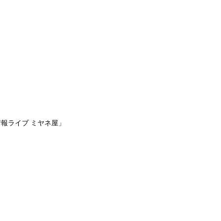
報ライブ ミヤネ屋」
」