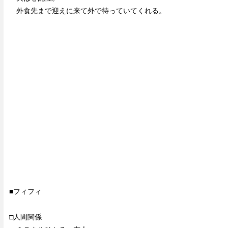
外食先まで迎えに来て外で待っていてくれる。
■フィフィ
□人間関係