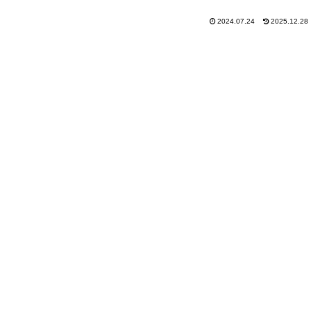
2024.07.24
2025.12.28