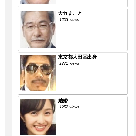
大竹まこと
1303 views
東京都大田区出身
1271 views
結婚
1252 views