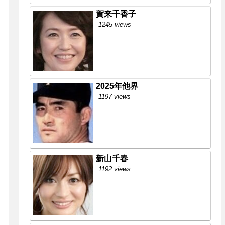
賀来千香子
1245 views
2025年他界
1197 views
新山千春
1192 views