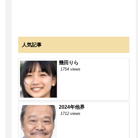
人気記事
幾田りら
1754 views
2024年他界
1712 views