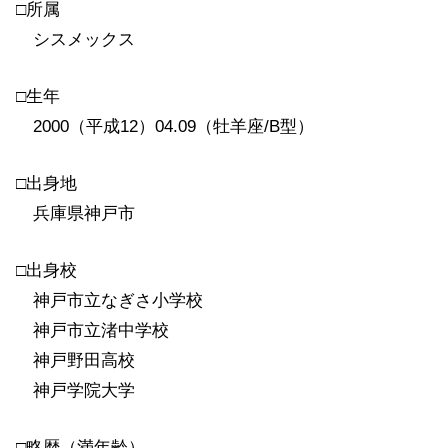
□所属
シスメックス
□生年
2000（平成12）04.09（牡羊座/B型）
□出身地
兵庫県神戸市
□出身校
神戸市立なぎさ小学校
神戸市立渚中学校
神戸野田高校
神戸学院大学
□略歴（満年齢）