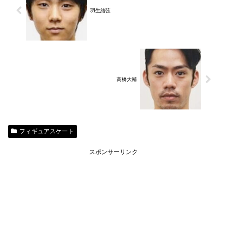
羽生結弦
高橋大輔
フィギュアスケート
スポンサーリンク