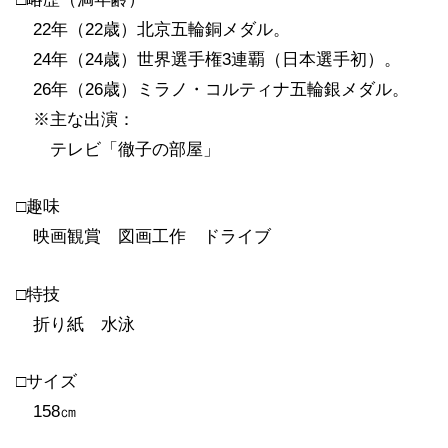
22年（22歳）北京五輪銅メダル。
24年（24歳）世界選手権3連覇（日本選手初）。
26年（26歳）ミラノ・コルティナ五輪銀メダル。
※主な出演：
テレビ「徹子の部屋」
□趣味
映画観賞 図画工作 ドライブ
□特技
折り紙 水泳
□サイズ
158㎝