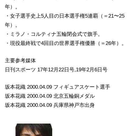
年）。
・女子選手史上5人目の日本選手権5連覇（＝21〜25
年）。
・ミラノ・コルティナ五輪閉会式で旗手。
・現役最終戦で4回目の世界選手権優勝（＝26年）。
主要参考媒体
日刊スポーツ 17年12月22日号,19年2月6日号
坂本花織 2000.04.09 フィギュアスケート選手
坂本花織 2000.04.09 北京五輪銅メダル
坂本花織 2000.04.09 兵庫県神戸市出身