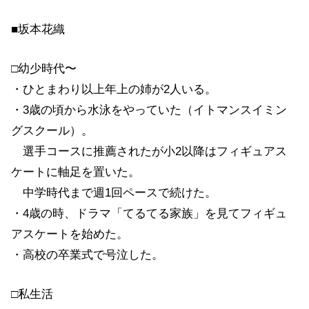
■坂本花織
□幼少時代〜
・ひとまわり以上年上の姉が2人いる。
・3歳の頃から水泳をやっていた（イトマンスイミン
グスクール）。
選手コースに推薦されたが小2以降はフィギュアス
ケートに軸足を置いた。
中学時代まで週1回ペースで続けた。
・4歳の時、ドラマ「てるてる家族」を見てフィギュ
アスケートを始めた。
・高校の卒業式で号泣した。
□私生活