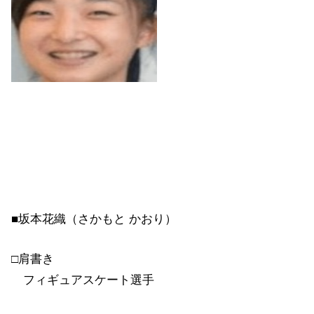
■坂本花織（さかもと かおり）
□肩書き
フィギュアスケート選手