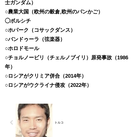
士ガンダム）
○農業大国（欧州の穀倉,欧州のパンかご）
◯ボルシチ
○ホパーク（コサックダンス）
○バンドゥーラ（弦楽器）
○ホロドモール
○チョルノービリ（チェルノブイリ）原発事故（1986
年）
○ロシアがクリミア併合（2014年）
○ロシアがウクライナ侵攻（2022年）
トルコ