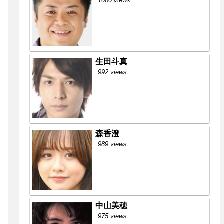
1000 views
生田斗真
992 views
森香澄
989 views
中山美穂
975 views