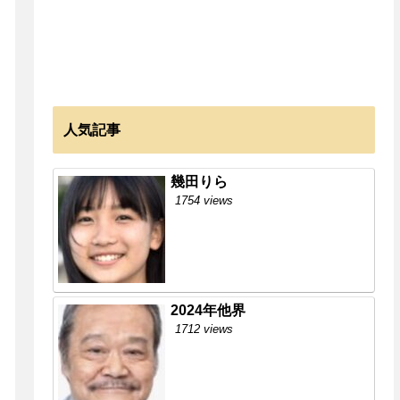
人気記事
幾田りら
1754 views
2024年他界
1712 views