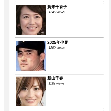
賀来千香子
1245 views
2025年他界
1200 views
新山千春
1192 views