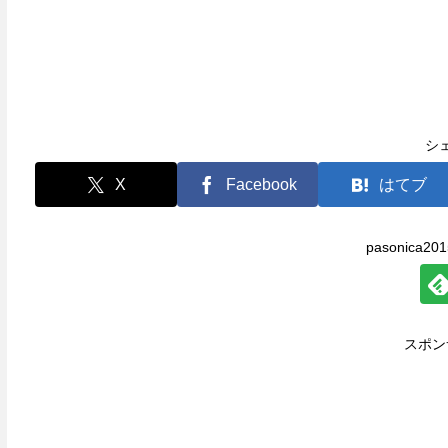
シ
X
Facebook
はてブ
pasonica
スポン