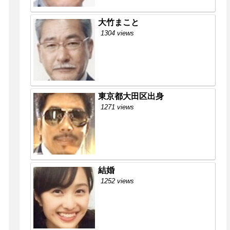
大竹まこと
1304 views
東京都大田区出身
1271 views
結婚
1252 views