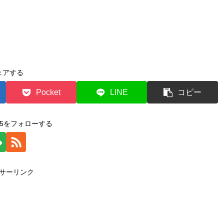
ェアする
Pocket
LINE
コピー
2015をフォローする
サーリンク