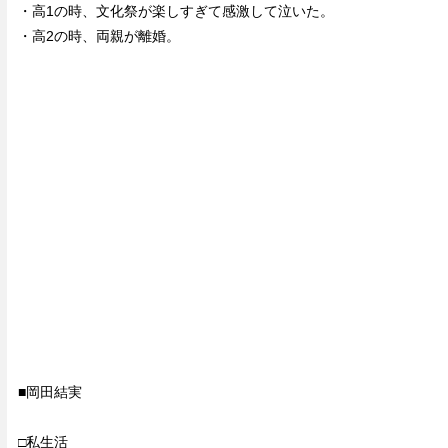
・高1の時、文化祭が楽しすぎて感激して泣いた。
・高2の時、両親が離婚。
■岡田結実
□私生活