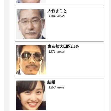
大竹まこと
1304 views
東京都大田区出身
1271 views
結婚
1253 views