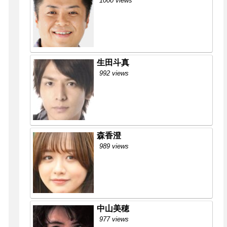
1000 views
生田斗真
992 views
森香澄
989 views
中山美穂
977 views