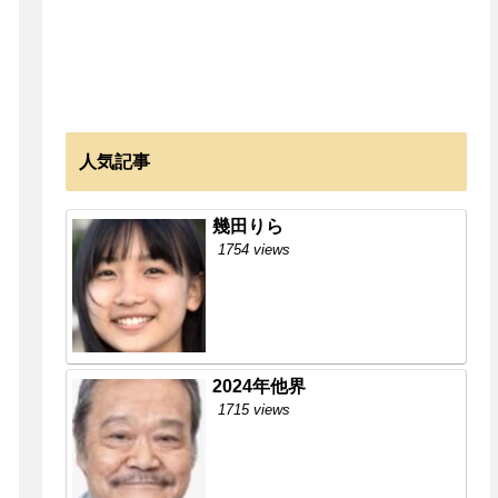
人気記事
幾田りら
1754 views
2024年他界
1715 views