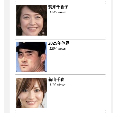
賀来千香子
1245 views
2025年他界
1204 views
新山千春
1192 views