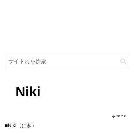
Niki
2026.05.21
■Niki（にき）