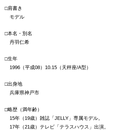
□肩書き
モデル
□本名・別名
丹羽仁希
□生年
1996（平成08）10.15（天秤座/A型）
□出身地
兵庫県神戸市
□略歴（満年齢）
15年（19歳）雑誌「JELLY」専属モデル。
17年（21歳）テレビ「テラスハウス」出演。