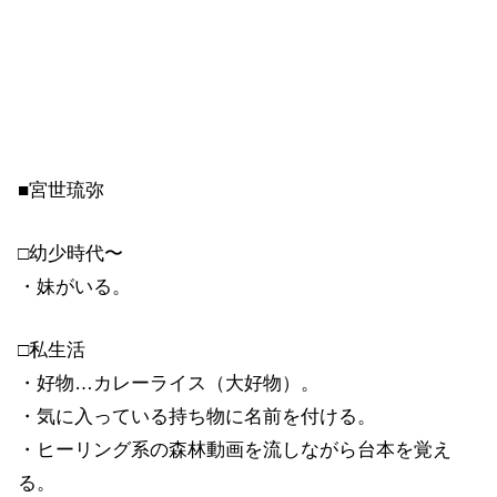
■宮世琉弥
□幼少時代〜
・妹がいる。
□私生活
・好物…カレーライス（大好物）。
・気に入っている持ち物に名前を付ける。
・ヒーリング系の森林動画を流しながら台本を覚え
る。