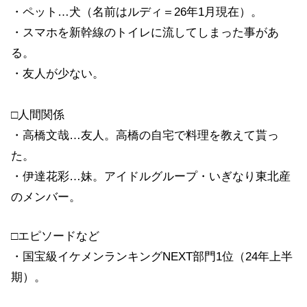
・ペット…犬（名前はルディ＝26年1月現在）。
・スマホを新幹線のトイレに流してしまった事があ
る。
・友人が少ない。
□人間関係
・高橋文哉…友人。高橋の自宅で料理を教えて貰っ
た。
・伊達花彩…妹。アイドルグループ・いぎなり東北産
のメンバー。
□エピソードなど
・国宝級イケメンランキングNEXT部門1位（24年上半
期）。