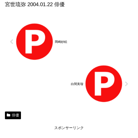
宮世琉弥 2004.01.22 俳優
岡崎紗絵
白間美瑠
俳優
スポンサーリンク