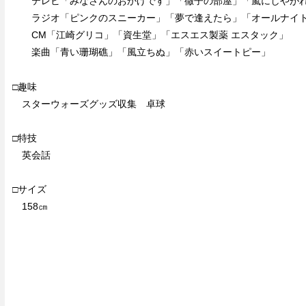
テレビ「みなさんのおかげです」「徹子の部屋」「嵐にしやが
ラジオ「ピンクのスニーカー」「夢で逢えたら」「オールナイト
CM「江崎グリコ」「資生堂」「エスエス製薬 エスタック」
楽曲「青い珊瑚礁」「風立ちぬ」「赤いスイートピー」
□趣味
スターウォーズグッズ収集 卓球
□特技
英会話
□サイズ
158㎝