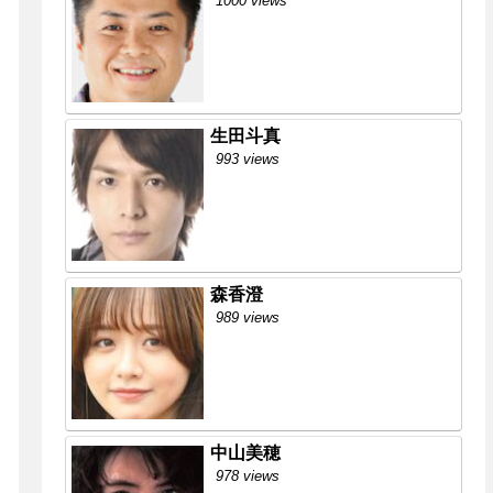
1000 views
生田斗真
993 views
森香澄
989 views
中山美穂
978 views