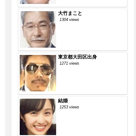
大竹まこと
1304 views
東京都大田区出身
1271 views
結婚
1253 views