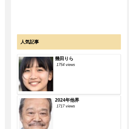
人気記事
幾田りら
1754 views
2024年他界
1717 views