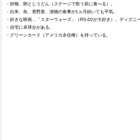
・好物…卵とじうどん（ステージで歌う前に食べる）。
・白米、魚、煮野菜、漬物の食事が1ヵ月続いても平気。
・好きな映画…「スターウォーズ」（RS-D2が大好き）。ディズニ
・自宅に卓球台がある。
・グリーンカード（アメリカ永住権）を持っている。