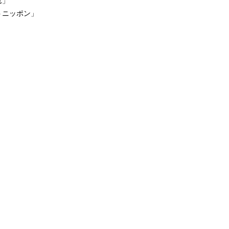
れ」
ニッポン」