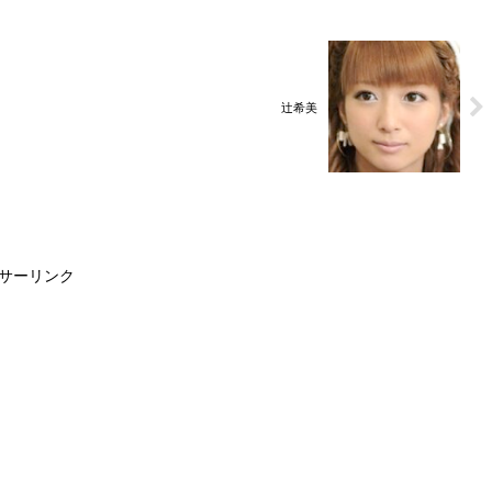
辻希美
サーリンク