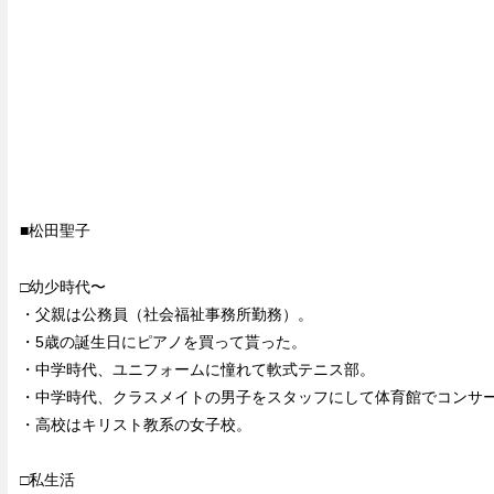
■松田聖子
□幼少時代〜
・父親は公務員（社会福祉事務所勤務）。
・5歳の誕生日にピアノを買って貰った。
・中学時代、ユニフォームに憧れて軟式テニス部。
・中学時代、クラスメイトの男子をスタッフにして体育館でコンサ
・高校はキリスト教系の女子校。
□私生活