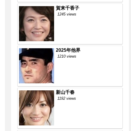
賀来千香子
1245 views
2025年他界
1210 views
新山千春
1192 views