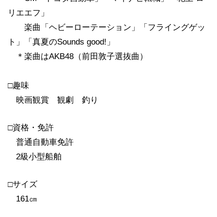
リエエフ」
楽曲「ヘビーローテーション」「フライングゲッ
ト」「真夏のSounds good!」
＊楽曲はAKB48（前田敦子選抜曲）
□趣味
映画観賞 観劇 釣り
□資格・免許
普通自動車免許
2級小型船舶
□サイズ
161㎝