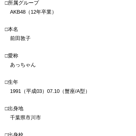
□所属グループ
AKB48（12年卒業）
□本名
前田敦子
□愛称
あっちゃん
□生年
1991（平成03）07.10（蟹座/A型）
□出身地
千葉県市川市
□出身校