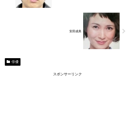
安田成美
俳優
スポンサーリンク