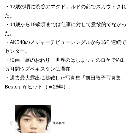
・12歳の頃に渋谷のマクドナルドの前でスカウトされ
た。
・14歳から19歳頃までは仕事に対して意欲的でなかっ
た。
・AKB48のメジャーデビューシングルから16作連続で
センター。
・映画「旅のおわり、世界のはじまり」のロケで約1
ヵ月間ウズベキスタンに滞在。
・過去最大露出に挑戦した写真集「前田敦子写真集
Beste」がヒット（＝26年）。
染谷将太