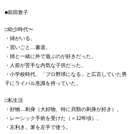
■前田敦子
□幼少時代〜
・姉がいる。
・習いごと…書道。
・姉と一緒に外で遊ぶのが好きだった。
・人前が苦手な内気な子供だった。
・小学校時代、「プロ野球になる」と広言していた男
子にライバル意識を持っていた。
□私生活
・好物…刺身（大好物、特に貝類の刺身が好き）。
・レーシック手術を受けた（＝12年頃）。
・左利き。箸を左手で使う。