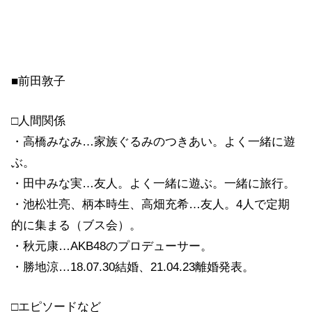
■前田敦子
□人間関係
・高橋みなみ…家族ぐるみのつきあい。よく一緒に遊
ぶ。
・田中みな実…友人。よく一緒に遊ぶ。一緒に旅行。
・池松壮亮、柄本時生、高畑充希…友人。4人で定期
的に集まる（ブス会）。
・秋元康…AKB48のプロデューサー。
・勝地涼…18.07.30結婚、21.04.23離婚発表。
□エピソードなど