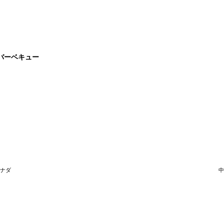
ンバーベキュー
ナダ
中