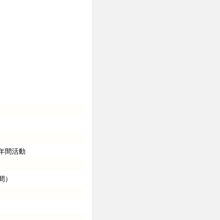
約12年間活動
間）