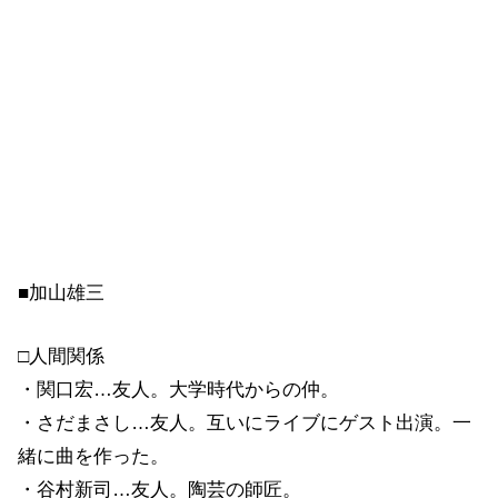
■加山雄三
□人間関係
・関口宏…友人。大学時代からの仲。
・さだまさし…友人。互いにライブにゲスト出演。一
緒に曲を作った。
・谷村新司…友人。陶芸の師匠。