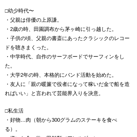
□幼少時代〜
・父親は俳優の上原謙。
・2歳の時、田園調布から茅ヶ崎に引っ越した。
・子供の頃、父親の書斎にあったクラシックのレコー
ドを聴きまくった。
・中学時代、自作のサーフボードでサーフィンをし
た。
・大学2年の時、本格的にバンド活動を始めた。
・友人に「親の暖簾で役者になって稼いだ金で船を造
ればいい」と言われて芸能界入りを決意。
□私生活
・好物…肉（朝から300グラムのステーキを食べ
る）。