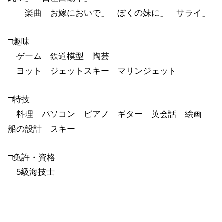
楽曲「お嫁においで」「ぼくの妹に」「サライ」
□趣味
ゲーム 鉄道模型 陶芸
ヨット ジェットスキー マリンジェット
□特技
料理 パソコン ピアノ ギター 英会話 絵画
船の設計 スキー
□免許・資格
5級海技士