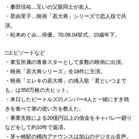
・桑田佳祐…互いの父親同士が友人。
・星由里子…映画「若大将」シリーズで恋人役で共
演。
・松本めぐみ…俳優。70.09.04挙式。10歳年下。
□エピソードなど
・東宝所属の青春スターとして多数の映画に出演。
・映画「若大将シリーズ」全18作に主演。
・映画「エレキの若大将」の挿入歌「君といつまで
も」は350万枚の大ヒット。
・来日したビートルズのメンバー4人と一緒にすき焼
きを食べて箸の使い方を教えた。
・事業失敗による20億円以上の借金をキャバレー廻り
などをして約10年で返済。
・茅ヶ崎駅の構内アナウンスは加山のデジタル音声。