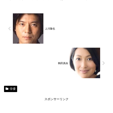
上川隆也
鶴田真由
俳優
スポンサーリンク