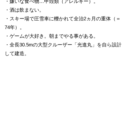
・嫌いな食べ物…甲殻類（アレルギー）。
・酒は飲まない。
・スキー場で圧雪車に轢かれて全治2ヵ月の重体（＝
74年）。
・ゲームが大好き。朝までやる事がある。
・全長30.5mの大型クルーザー「光進丸」を自ら設計
して建造。