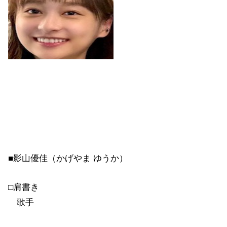
■影山優佳（かげやま ゆうか）
□肩書き
歌手