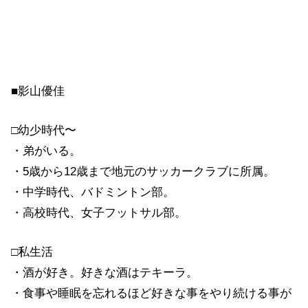
■影山優佳
□幼少時代〜
・弟がいる。
・5歳から12歳まで地元のサッカークラブに所属。
・中学時代、バドミントン部。
・高校時代、女子フットサル部。
□私生活
・酒が好き。好きな酒はテキーラ。
・食事や睡眠を忘れるほど好きな事をやり続ける事が