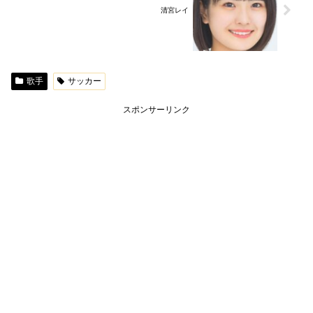
清宮レイ
歌手
サッカー
スポンサーリンク