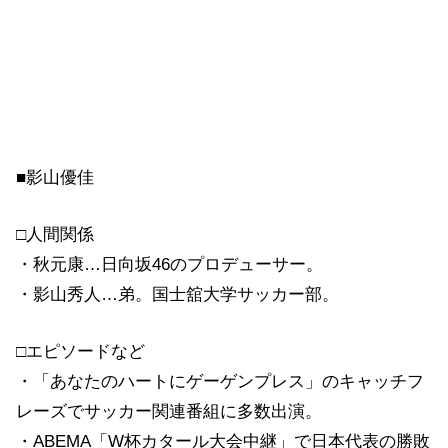
■影山優佳
□人間関係
・秋元康…日向坂46のプロデューサー。
・影山秀人…弟。国士舘大学サッカー部。
□エピソードなど
・「あなたのハートにゲーゲンプレス」のキャッチフ
レーズでサッカー関連番組に多数出演。
・ABEMA「W杯カタール大会中継」で日本代表の勝敗