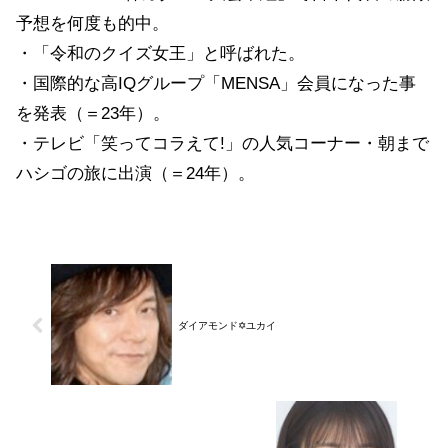
予想を何度も的中。
・「令和のクイズ女王」と呼ばれた。
・国際的な高IQグループ「MENSA」会員になった事
を発表（＝23年）。
・テレビ「笑ってコラえて!」の人気コーナー・朝まで
ハシゴの旅に出演（＝24年）。
ダイアモンド✡ユカイ