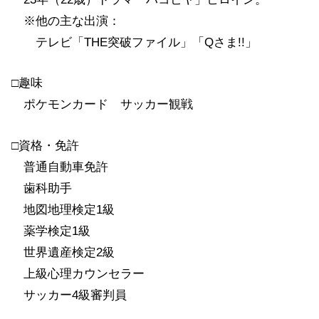
※他の主な出演：
テレビ「THE突破ファイル」「Qさま!!」
□趣味
ポケモンカード サッカー観戦
□資格・免許
普通自動車免許
歯科助手
地図地理検定1級
薬学検定1級
世界遺産検定2級
上級心理カウンセラー
サッカー4級審判員