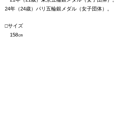
24年（24歳）パリ五輪銀メダル（女子団体）。
□サイズ
158㎝