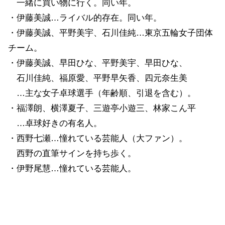
一緒に買い物に行く。同い年。
・伊藤美誠…ライバル的存在。同い年。
・伊藤美誠、平野美宇、石川佳純…東京五輪女子団体
チーム。
・伊藤美誠、早田ひな、平野美宇、早田ひな、
石川佳純、福原愛、平野早矢香、四元奈生美
…主な女子卓球選手（年齢順、引退を含む）。
・福澤朗、横澤夏子、三遊亭小遊三、林家こん平
…卓球好きの有名人。
・西野七瀬…憧れている芸能人（大ファン）。
西野の直筆サインを持ち歩く。
・伊野尾慧…憧れている芸能人。