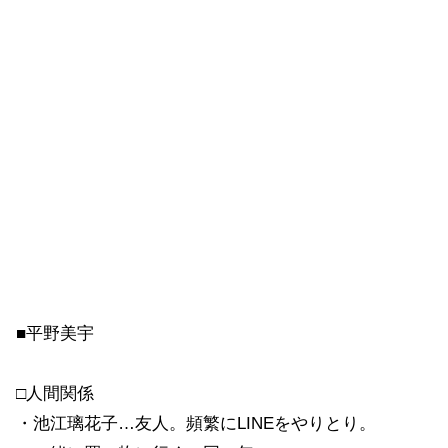
■平野美宇
□人間関係
・池江璃花子…友人。頻繁にLINEをやりとり。