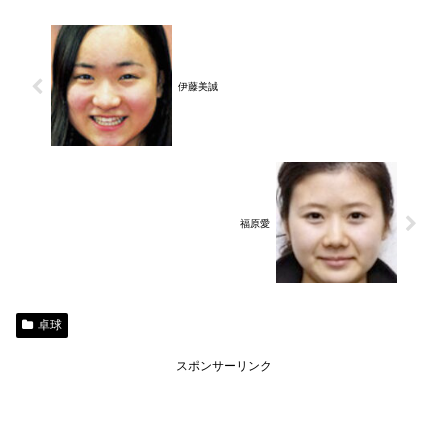
伊藤美誠
福原愛
卓球
スポンサーリンク