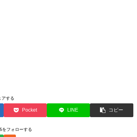
ェアする
Pocket
LINE
コピー
2015をフォローする