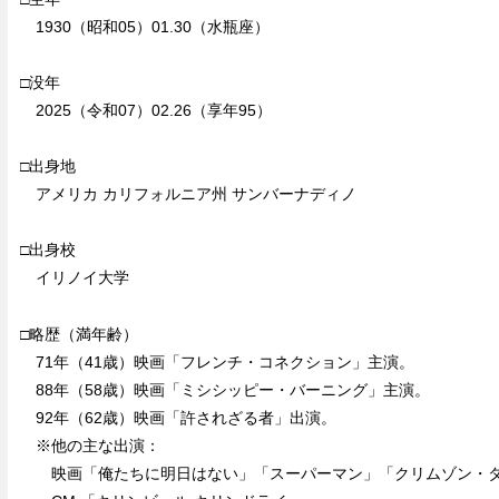
1930（昭和05）01.30（水瓶座）
□没年
2025（令和07）02.26（享年95）
□出身地
アメリカ カリフォルニア州 サンバーナディノ
□出身校
イリノイ大学
□略歴（満年齢）
71年（41歳）映画「フレンチ・コネクション」主演。
88年（58歳）映画「ミシシッピー・バーニング」主演。
92年（62歳）映画「許されざる者」出演。
※他の主な出演：
映画「俺たちに明日はない」「スーパーマン」「クリムゾン・