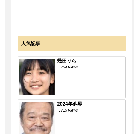
人気記事
幾田りら
1754 views
2024年他界
1715 views