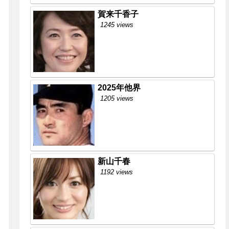
賀来千香子
1245 views
2025年他界
1205 views
新山千春
1192 views