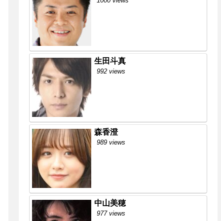
1000 views
生田斗真
992 views
森香澄
989 views
中山美穂
977 views