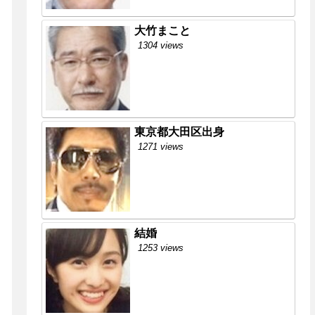
大竹まこと
1304 views
東京都大田区出身
1271 views
結婚
1253 views