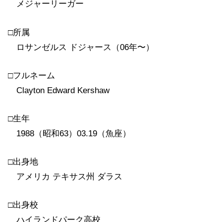
メジャーリーガー
□所属
ロサンゼルス ドジャース（06年〜）
□フルネーム
Clayton Edward Kershaw
□生年
1988（昭和63）03.19（魚座）
□出身地
アメリカ テキサス州 ダラス
□出身校
ハイランドパーク高校