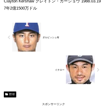
Clayton Kershaw クレイトン・カーショウ 1988.03.19
7年2億1500万ドル
ダルビッシュ有
イチロー
野球
スポンサーリンク