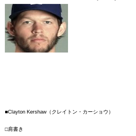
■Clayton Kershaw（クレイトン・カーショウ）
□肩書き