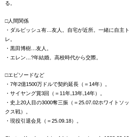
る。
□人間関係
・ダルビッシュ有…友人。自宅が近所。一緒に自主ト
レ。
・黒田博樹…友人。
・エレン…?年結婚。高校時代から交際。
□エピソードなど
・7年2億1500万ドルで契約延長（＝14年）。
・サイヤング賞3回（＝11年,13年,14年）。
・史上20人目の3000奪三振（＝25.07.02ホワイトソッ
クス戦）。
・現役引退会見（＝25.09.18）。