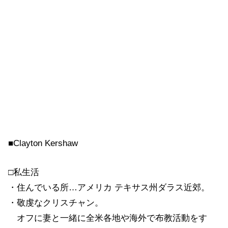
■Clayton Kershaw
□私生活
・住んでいる所…アメリカ テキサス州ダラス近郊。
・敬虔なクリスチャン。
オフに妻と一緒に全米各地や海外で布教活動をす