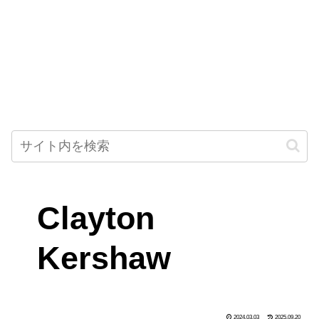
Clayton
Kershaw
2024.03.03
2025.09.20