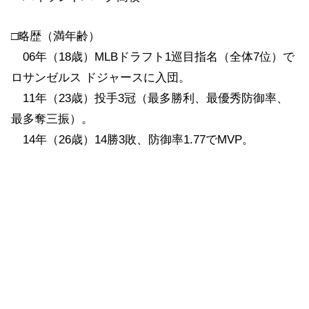
□略歴（満年齢）
06年（18歳）MLBドラフト1巡目指名（全体7位）で
ロサンゼルス ドジャースに入団。
11年（23歳）投手3冠（最多勝利、最優秀防御率、
最多奪三振）。
14年（26歳）14勝3敗、防御率1.77でMVP。