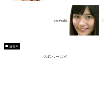
1995年誕生
誕生年
スポンサーリンク