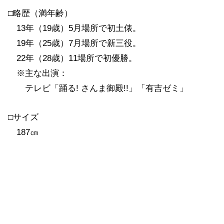
□略歴（満年齢）
13年（19歳）5月場所で初土俵。
19年（25歳）7月場所で新三役。
22年（28歳）11場所で初優勝。
※主な出演：
テレビ「踊る! さんま御殿!!」「有吉ゼミ」
□サイズ
187㎝