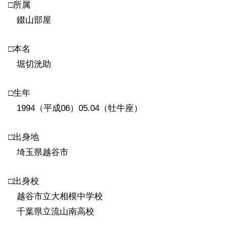
□所属
錣山部屋
□本名
堀切洸助
□生年
1994（平成06）05.04（牡牛座）
□出身地
埼玉県越谷市
□出身校
越谷市立大相模中学校
千葉県立流山南高校