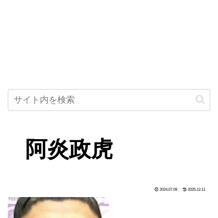
阿炎政虎
2024.07.09
2025.12.11