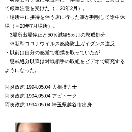
て厳重注意を受けた（＝20年2月）。
・場所中に接待を伴う店に行った事が判明して途中休
場（＝20年7月場所）。
3場所出場停止と50％減給5ヵ月の懲戒処分。
※新型コロナウイルス感染防止ガイダンス違反
・以前は自分の感覚で相撲を取っていたが、
懲戒処分以降は対戦相手の取組をビデオで研究する
ようになった。
阿炎政虎 1994.05.04 大相撲力士
阿炎政虎 1994.05.04 アビトーク
阿炎政虎 1994.05.04 埼玉県越谷市出身