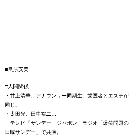
■良原安美
□人間関係
・井上清華…アナウンサー同期生。歯医者とエステが
同じ。
・太田光、田中裕二…
テレビ「サンデー・ジャポン」ラジオ「爆笑問題の
日曜サンデー」で共演。