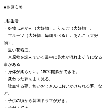
■良原安美
□私生活
・好物…みかん（大好物）。りんご（大好物）。
フルーツ（大好物、毎朝食べる）。あんこ（大好
物）。
・重い花粉症。
※原稿を読んでいる最中に鼻水が流れ出そうになる
事がある
・身体が柔らかい。180℃開脚ができる。
・変わった夢をよく見る。
吐血する夢、怖いおじさんにおいかけられる夢、な
ど。
・子供の頃から韓国ドラマが好き。
・犬が大好き。