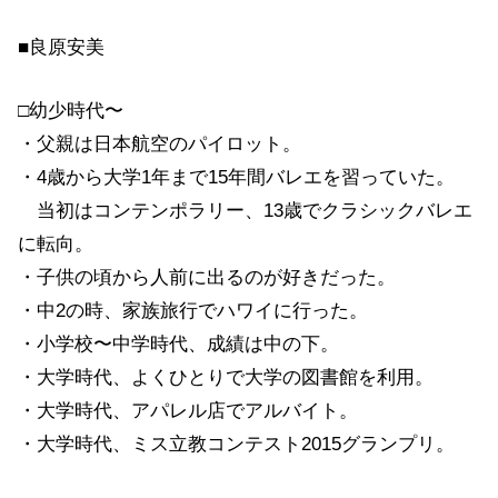
■良原安美
□幼少時代〜
・父親は日本航空のパイロット。
・4歳から大学1年まで15年間バレエを習っていた。
当初はコンテンポラリー、13歳でクラシックバレエ
に転向。
・子供の頃から人前に出るのが好きだった。
・中2の時、家族旅行でハワイに行った。
・小学校〜中学時代、成績は中の下。
・大学時代、よくひとりで大学の図書館を利用。
・大学時代、アパレル店でアルバイト。
・大学時代、ミス立教コンテスト2015グランプリ。