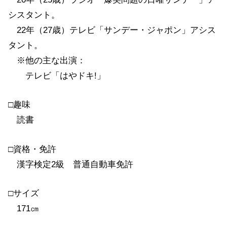
シスタント。
22年（27歳）テレビ「サンデー・ジャポン」アシス
タント。
※他の主な出演：
テレビ「はやドキ!」
□趣味
読書
□資格・免許
漢字検定2級 普通自動車免許
□サイズ
171㎝