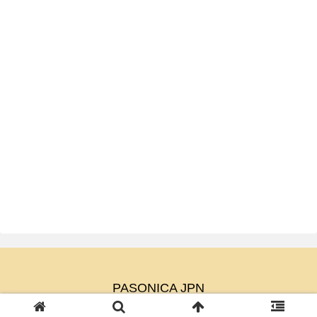
PASONICA JPN
© 2023 PASONICA JPN.