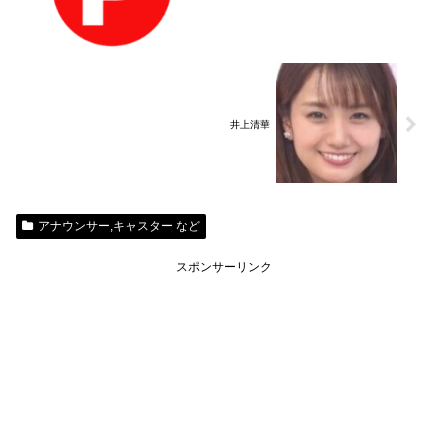
井上清華
アナウンサー,キャスター など
スポンサーリンク