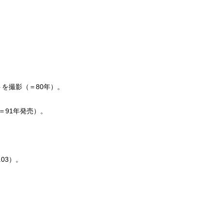
を撮影（＝80年）。
（＝91年発売）。
03）。