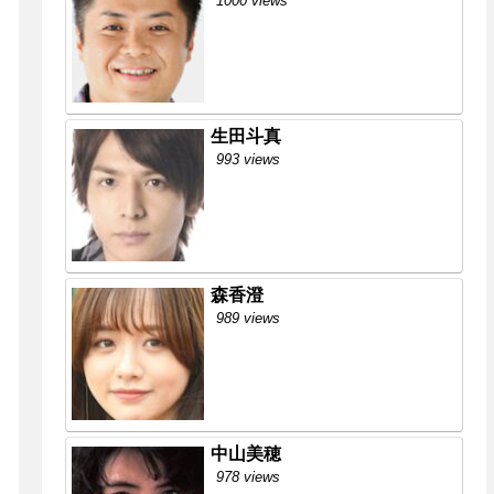
1000 views
生田斗真
993 views
森香澄
989 views
中山美穂
978 views