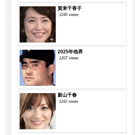
賀来千香子
1245 views
2025年他界
1207 views
新山千春
1192 views