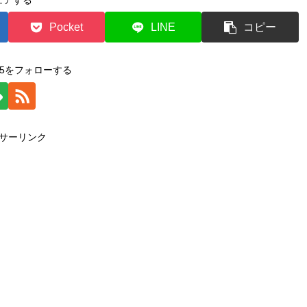
ェアする
Pocket
LINE
コピー
2015をフォローする
サーリンク