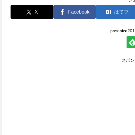
シ
X
Facebook
はてブ
pasonica
スポン