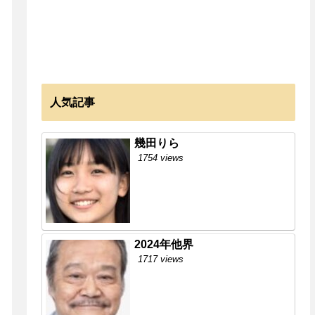
人気記事
幾田りら
1754 views
2024年他界
1717 views