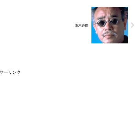
荒木経惟
サーリンク