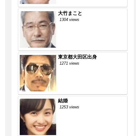
大竹まこと
1304 views
東京都大田区出身
1271 views
結婚
1253 views