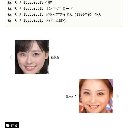
秋川リサ 1952.05.12 俳優

秋川リサ 1952.05.12 オン・ザ・ロード

秋川リサ 1952.05.12 グラビアアイドル（1960年代）帝人

福原遥
佐々木希
俳優