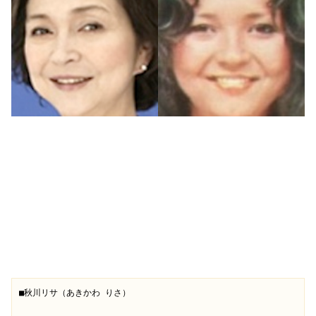
■秋川リサ（あきかわ りさ）
