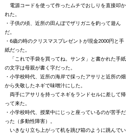
電源コードを使って作ったムチでおしりを直接叩か
れた。
・子供の頃、近所の田んぼでザリガニを釣って遊ん
だ。
・6歳の時のクリスマスプレゼントが現金2000円と手
紙だった。
「これで手袋を買ってね。サンタ」と書かれた手紙
の文字は母親が書く字だった。
・小学校時代、近所の海岸で採ったアサリと近所の畑
から失敬したネギで味噌汁にした。
両手にアサリを持ってネギをランドセルに差して帰
って来た。
・小学校時代、授業中にじっと座っているのが苦手だ
った（多動性障害）。
いきなり立ち上がって机を跳び箱のように跳んでい