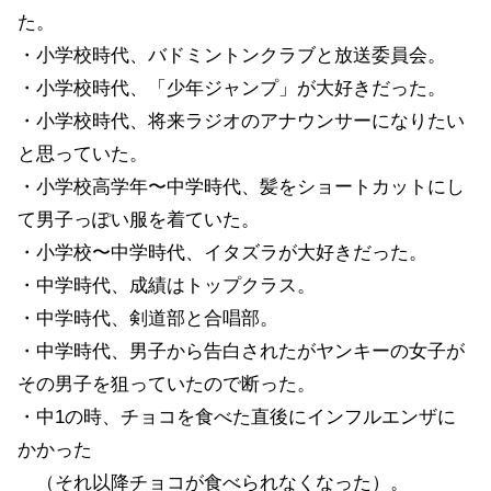
た。
・小学校時代、バドミントンクラブと放送委員会。
・小学校時代、「少年ジャンプ」が大好きだった。
・小学校時代、将来ラジオのアナウンサーになりたい
と思っていた。
・小学校高学年〜中学時代、髪をショートカットにし
て男子っぽい服を着ていた。
・小学校〜中学時代、イタズラが大好きだった。
・中学時代、成績はトップクラス。
・中学時代、剣道部と合唱部。
・中学時代、男子から告白されたがヤンキーの女子が
その男子を狙っていたので断った。
・中1の時、チョコを食べた直後にインフルエンザに
かかった
（それ以降チョコが食べられなくなった）。