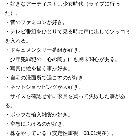
・好きなアーティスト…少女時代（ライブに行っ
た）。
・昔のファミコンが好き。
・テレビ番組をひとりで見る時に声に出してツッコミ
を入れる。
・ドキュメンタリー番組が好き。
少年犯罪犯の「心の闇」にも興味関心がある。
・写真に絵を描く事が好き。
・自宅の洗面所で過ごすのが好き。
・ネットショッピングが大好き。
サイズを確認せずに家具を買って失敗した事があ
る。
・ポップな輸入雑貨が好き。
・空想にふけるのが好き。
・株をやっている（安定性重視＝08.01現在）。