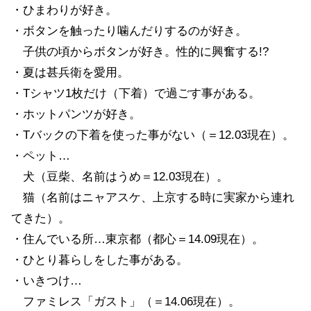
・ひまわりが好き。
・ボタンを触ったり噛んだりするのが好き。
子供の頃からボタンが好き。性的に興奮する!?
・夏は甚兵衛を愛用。
・Tシャツ1枚だけ（下着）で過ごす事がある。
・ホットパンツが好き。
・Tバックの下着を使った事がない（＝12.03現在）。
・ペット…
犬（豆柴、名前はうめ＝12.03現在）。
猫（名前はニャアスケ、上京する時に実家から連れ
てきた）。
・住んでいる所…東京都（都心＝14.09現在）。
・ひとり暮らしをした事がある。
・いきつけ…
ファミレス「ガスト」（＝14.06現在）。