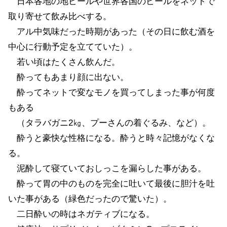
日本各地の地ビールや世界各国のビールをネットで
取り寄せて飲み比べする。
アル中気味だった時期があった（その日に飲む酒を
中心に行動予定を立てていた）。
若い頃はたくさん飲んだ。
酔ってもあまり顔に出ない。
酔ってネットで変なモノを買ってしまった事が何度
もある
（タラバガニ2㎏、プーさんの着ぐるみ、など）。
酔うと豪快な性格になる。酔うと時々記憶がなくな
る。
泥酔して寝ていておしっこを漏らした事がある。
酔って胃の中のものを完全に吐いて最後に胆汁を吐
いた事がある（緑色だったので驚いた）。
二日酔いの時はネガティブになる。