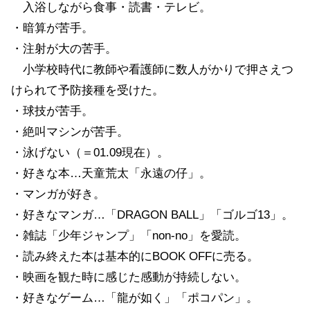
入浴しながら食事・読書・テレビ。
・暗算が苦手。
・注射が大の苦手。
小学校時代に教師や看護師に数人がかりで押さえつ
けられて予防接種を受けた。
・球技が苦手。
・絶叫マシンが苦手。
・泳げない（＝01.09現在）。
・好きな本…天童荒太「永遠の仔」。
・マンガが好き。
・好きなマンガ…「DRAGON BALL」「ゴルゴ13」。
・雑誌「少年ジャンプ」「non-no」を愛読。
・読み終えた本は基本的にBOOK OFFに売る。
・映画を観た時に感じた感動が持続しない。
・好きなゲーム…「龍が如く」「ポコパン」。