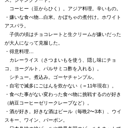
ス。ジャンクフード。
コーヒー（豆からひく）。アジア料理。辛いもの。
・嫌いな食べ物…白米。かぼちゃの煮付け。ホワイト
アスパラ。
子供の頃はチョコレートと生クリームが嫌いだった
が大人になって克服した。
・得意料理…
カレーライス（さつまいもを使う、隠し味にチョ
コ、ヨーグルト、パルサミコ酢を入れる）。
シチュー。煮込み。ゴーヤチャンプル。
・自宅で滅多にごはんを炊かない（＝11年現在）。
・食べた事がない変わった食べ物に挑戦するのが好き
（納豆コーヒーゼリークレープなど）。
・酒が好き。好きな酒はビール（毎晩2〜3本）、ウイ
スキー、ワイン、バーボン。