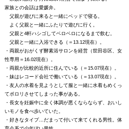
家族との会話は愛媛弁。
父親が遊びに来ると一緒にベッドで寝る。
よく父親と一緒にふたりで遊びに行く。
父親と4軒ハシゴしてベロベロになるまで飲む。
父親と一緒に入浴できる（＝13.12現在）。
・両親がおがくず酵素浴サロンを経営（世田谷区、女
性専用＝16.02現在）。
・両親が比較的近所に住んでいる（＝15.07現在）。
・妹はレコード会社で働いている（＝13.07現在）。
・友人の水着を見ようとして服と一緒に水着もめくっ
てポロリさせてしまった事がある。
・長女を妊娠中に全く体調が悪くならならず、おいし
いモノを食べ歩いていた。
・好きなタイプ…だまって付いて来てくれる男性。体
育会系で少年ぽい男性。