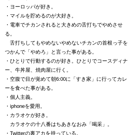
・ヨーロッパが好き。
・マイルを貯めるのが大好き。
・電車でチカンされると大きめの舌打ちでやめさせ
る。
舌打ちしてもやめないやめないチカンの首根っ子を
つかんで「やめろ」と言った事がある。
・ひとりで行動するのが好き。ひとりでコースディナ
ー、牛丼屋、焼肉屋に行く。
・空腹で目が覚めて朝6:00に「すき家」に行ってカレ
ーを食べた事がある。
・個人主義。
・iphoneを愛用。
・カラオケが好き。
カラオケの十八番はちあきなおみ「喝采」。
・Twitterの裏アカを持っている。