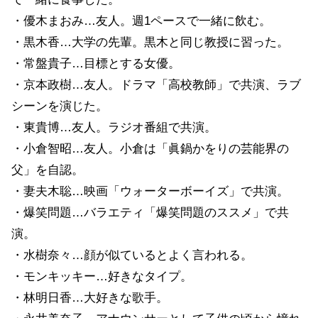
・優木まおみ…友人。週1ペースで一緒に飲む。
・黒木香…大学の先輩。黒木と同じ教授に習った。
・常盤貴子…目標とする女優。
・京本政樹…友人。ドラマ「高校教師」で共演、ラブ
シーンを演じた。
・東貴博…友人。ラジオ番組で共演。
・小倉智昭…友人。小倉は「眞鍋かをりの芸能界の
父」を自認。
・妻夫木聡…映画「ウォーターボーイズ」で共演。
・爆笑問題…バラエティ「爆笑問題のススメ」で共
演。
・水樹奈々…顔が似ているとよく言われる。
・モンキッキー…好きなタイプ。
・林明日香…大好きな歌手。