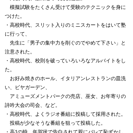
模擬試験をたくさん受けて受験のテクニックを身に
つけた。
・高校時代、スリット入りのミニスカートをはいて塾
に行って、
先生に「男子の集中力を削ぐのでやめて下さい」と
注意された。
・高校時代、校則を破っていろいろなアルバイトをし
た。
お好み焼きのホール、イタリアンレストランの皿洗
い、ビヤガーデン、
アミューズメントパークの売店、巫女、お年寄りの
詩吟大会の司会、など。
・高校時代、よくラジオ番組に投稿して採用された。
投稿が少なそうな番組を狙って投稿した。
・高1の時、年賀状で告白されて親にバレて恥ずかし