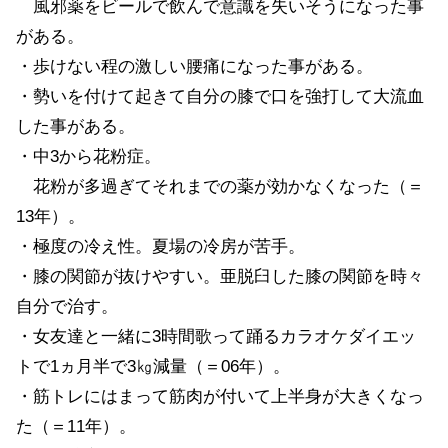
風邪薬をビールで飲んで意識を失いそうになった事
がある。
・歩けない程の激しい腰痛になった事がある。
・勢いを付けて起きて自分の膝で口を強打して大流血
した事がある。
・中3から花粉症。
花粉が多過ぎてそれまでの薬が効かなくなった（＝
13年）。
・極度の冷え性。夏場の冷房が苦手。
・膝の関節が抜けやすい。亜脱臼した膝の関節を時々
自分で治す。
・女友達と一緒に3時間歌って踊るカラオケダイエッ
トで1ヵ月半で3㎏減量（＝06年）。
・筋トレにはまって筋肉が付いて上半身が大きくなっ
た（＝11年）。