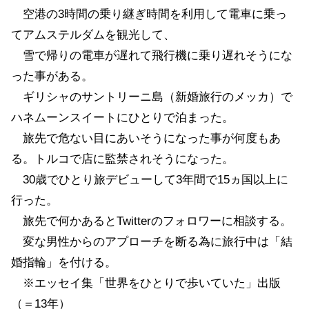
空港の3時間の乗り継ぎ時間を利用して電車に乗っ
てアムステルダムを観光して、
雪で帰りの電車が遅れて飛行機に乗り遅れそうにな
った事がある。
ギリシャのサントリーニ島（新婚旅行のメッカ）で
ハネムーンスイートにひとりで泊まった。
旅先で危ない目にあいそうになった事が何度もあ
る。トルコで店に監禁されそうになった。
30歳でひとり旅デビューして3年間で15ヵ国以上に
行った。
旅先で何かあるとTwitterのフォロワーに相談する。
変な男性からのアプローチを断る為に旅行中は「結
婚指輪」を付ける。
※エッセイ集「世界をひとりで歩いていた」出版
（＝13年）