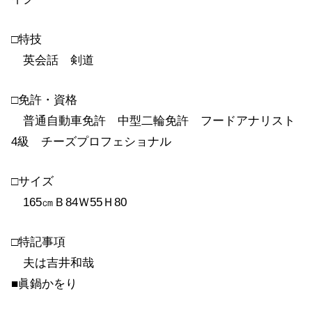
□特技
英会話 剣道
□免許・資格
普通自動車免許 中型二輪免許 フードアナリスト
4級 チーズプロフェショナル
□サイズ
165㎝Ｂ84Ｗ55Ｈ80
□特記事項
夫は吉井和哉
■眞鍋かをり