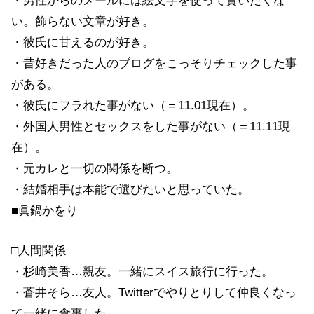
・男性からのメールには絵文字を使って貰いたくな
い。飾らない文章が好き。
・彼氏に甘えるのが好き。
・昔好きだった人のブログをこっそりチェックした事
がある。
・彼氏にフラれた事がない（＝11.01現在）。
・外国人男性とセックスをした事がない（＝11.11現
在）。
・元カレと一切の関係を断つ。
・結婚相手は本能で選びたいと思っていた。
■眞鍋かをり
□人間関係
・杉崎美香…親友。一緒にスイス旅行に行った。
・蒼井そら…友人。Twitterでやりとりして仲良くなっ
て一緒に食事した。