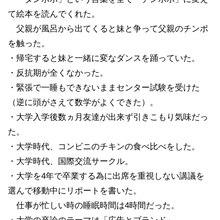
て絵本を読んでくれた。
父親が風呂から出てくると妹と争って父親のチンポ
を触った。
・帰宅すると妹と一緒に変なダンスを踊っていた。
・反抗期が全くなかった。
・緊張で一睡もできないままセンター試験を受けた
（逆に頭がさえて数学がよくできた）。
・大学入学後数ヵ月友達が出来ず引きこもり気味だっ
た。
・大学時代、コンビニのチキンの食べ比べをした。
・大学時代、国際交流サークル。
・大学を4年で卒業する為に出席を重視しない講議を
選んで移動中にリポートを書いた。
仕事が忙しい時の睡眠時間は4時間だった。