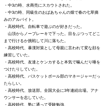
・中3の時、水商売にスカウトされた。
・中3の時、同級生のおばあちゃんの畑で春の七草摘
みのアルバイト。
・高校時代、自転車で遊ぶのが好きだった。
山頂からノーブレーキで下った。目をぶつってどこ
まで行けるか挑戦して川に落ちた。
・高校時代、暴漢対策として母親に言われて変な顔を
練習していた。
・高校時代、友達とケンカすると本気で噛んだり唾を
つけたりしていた。
・高校時代、バスケットボール部のマネージャーだっ
たらしい。
・高校時代、放送部。全国大会に3年連続出場。アナ
ウンサーを志していた。
・高校時代、塾に通って受験勉強、