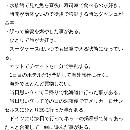
・水族館で見た魚を直後に寿司屋で食べるのが好き。
・時間が勿体ないので徒歩で移動する時はダッシュが
基本。
・誤って前髪を燃やした事がある。
・ひとりで旅が大好き。
スーツケースはいつでも出発できる状態になってい
る。
ネットでチケットを自分で手配する。
1日目のホテルだけ予約して海外旅行に行く。
海外でほとんど買物しない。
当日思い立って日帰りで北海道に行った事がある。
当日思い立ってその日の深夜便でアメリカ・ロサン
ゼルスにひとり旅に行った事がある。
ドイツに1泊3日で行ってネットの掲示板で知りあっ
た人と合流して一緒に遊んだ事がある。