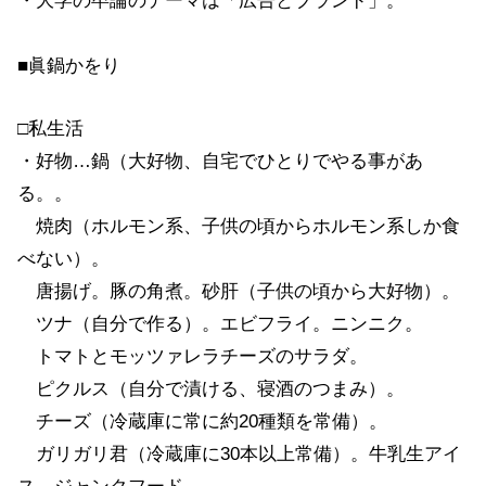
・大学の卒論のテーマは「広告とブランド」。
■眞鍋かをり
□私生活
・好物…鍋（大好物、自宅でひとりでやる事があ
る。。
焼肉（ホルモン系、子供の頃からホルモン系しか食
べない）。
唐揚げ。豚の角煮。砂肝（子供の頃から大好物）。
ツナ（自分で作る）。エビフライ。ニンニク。
トマトとモッツァレラチーズのサラダ。
ピクルス（自分で漬ける、寝酒のつまみ）。
チーズ（冷蔵庫に常に約20種類を常備）。
ガリガリ君（冷蔵庫に30本以上常備）。牛乳生アイ