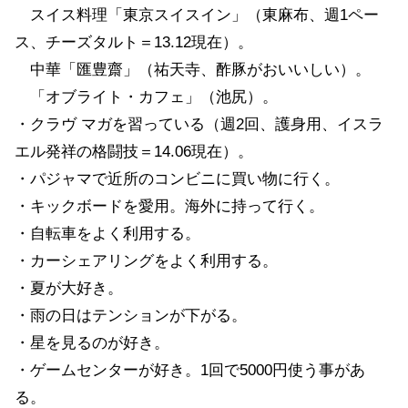
スイス料理「東京スイスイン」（東麻布、週1ペー
ス、チーズタルト＝13.12現在）。
中華「匯豊齋」（祐天寺、酢豚がおいいしい）。
「オブライト・カフェ」（池尻）。
・クラヴ マガを習っている（週2回、護身用、イスラ
エル発祥の格闘技＝14.06現在）。
・パジャマで近所のコンビニに買い物に行く。
・キックボードを愛用。海外に持って行く。
・自転車をよく利用する。
・カーシェアリングをよく利用する。
・夏が大好き。
・雨の日はテンションが下がる。
・星を見るのが好き。
・ゲームセンターが好き。1回で5000円使う事があ
る。