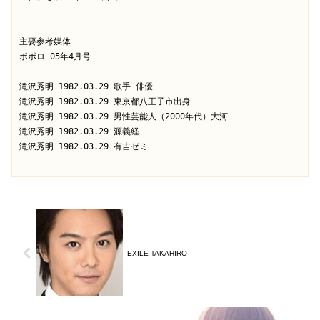
主要参考媒体

ポポロ 05年4月号

滝沢秀明 1982.03.29 歌手 俳優

滝沢秀明 1982.03.29 東京都八王子市出身

滝沢秀明 1982.03.29 男性芸能人（2000年代）大河

滝沢秀明 1982.03.29 源義経

滝沢秀明 1982.03.29 有吉ゼミ

EXILE TAKAHIRO