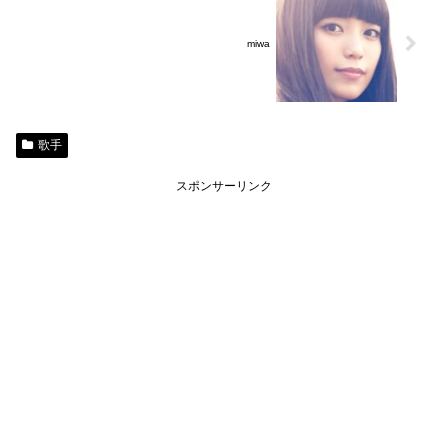
miwa
歌手
スポンサーリンク