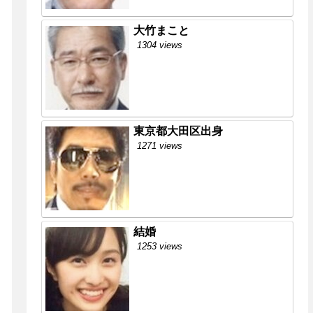
大竹まこと
1304 views
東京都大田区出身
1271 views
結婚
1253 views