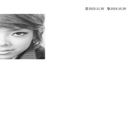
2023.11.30
2024.10.28