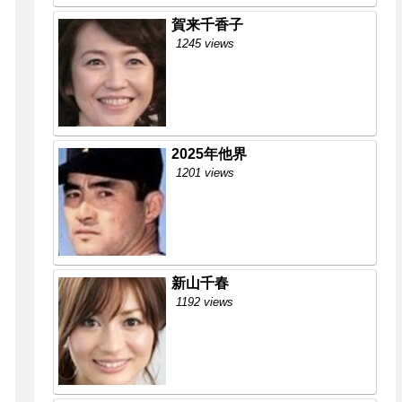
賀来千香子
1245 views
2025年他界
1201 views
新山千春
1192 views