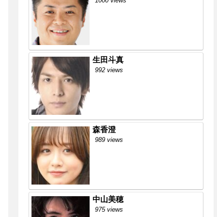
1000 views
生田斗真
992 views
森香澄
989 views
中山美穂
975 views