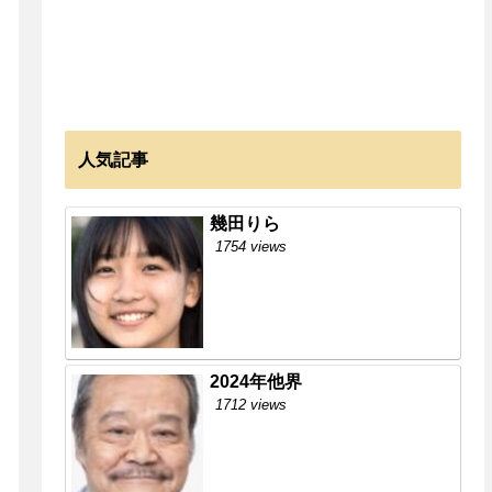
人気記事
幾田りら
1754 views
2024年他界
1712 views