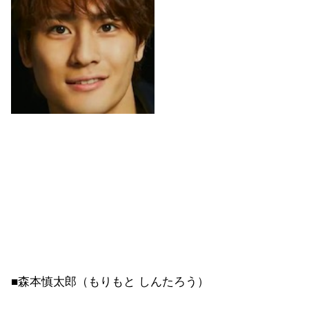
■森本慎太郎（もりもと しんたろう）