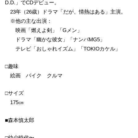
D.D.」でCDデビュー。
23年（26歳）ドラマ「だが、情熱はある」主演。
※他の主な出演：
映画「燃えよ剣」「Gメン」
ドラマ「幽かな彼女」「ナンバMG5」
テレビ「おしゃれイズム」「TOKIOカケル」
□趣味
絵画 バイク クルマ
□サイズ
175㎝
■森本慎太郎
□幼少時代〜