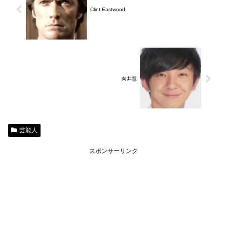
Clint Eastwood
向井慧
芸能人
スポンサーリンク