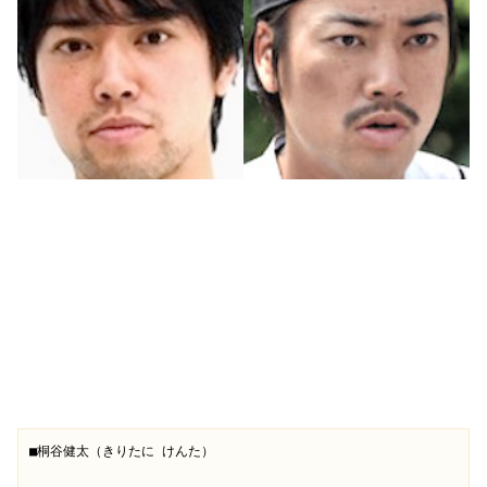
■桐谷健太（きりたに けんた）
