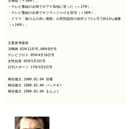
を独唱（＝16年）。

・テレビ番組の企画でギアナ高地に登った（＝17年）。

・テレビ番組の企画でキリマンジャロを登頂（＝18年）。

・ドラマ「坂の上の赤い屋根」の死刑囚役の役作りで1ヵ月で約13㎏減量
（＝24年）。

主要参考媒体

JUNON 02年12月号,08年8月号

テレビブロス 05年4月16日号

女性自身 05年5月3日号

日刊スポーツ 17年3月5日号

桐谷健太 1980.02.04 俳優

桐谷健太 1980.02.04 パッチギ! 

桐谷健太 1980.02.04 まんぷく
