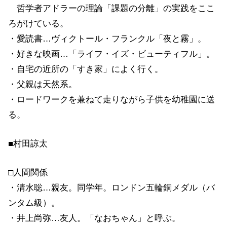
哲学者アドラーの理論「課題の分離」の実践をここ
ろがけている。
・愛読書…ヴィクトール・フランクル「夜と霧」。
・好きな映画…「ライフ・イズ・ビューティフル」。
・自宅の近所の「すき家」によく行く。
・父親は天然系。
・ロードワークを兼ねて走りながら子供を幼稚園に送
る。
■村田諒太
□人間関係
・清水聡…親友。同学年。ロンドン五輪銅メダル（バ
ンタム級）。
・井上尚弥…友人。「なおちゃん」と呼ぶ。