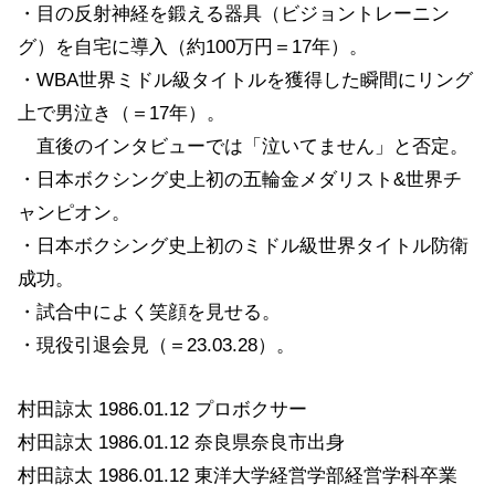
・目の反射神経を鍛える器具（ビジョントレーニン
グ）を自宅に導入（約100万円＝17年）。
・WBA世界ミドル級タイトルを獲得した瞬間にリング
上で男泣き（＝17年）。
直後のインタビューでは「泣いてません」と否定。
・日本ボクシング史上初の五輪金メダリスト&世界チ
ャンピオン。
・日本ボクシング史上初のミドル級世界タイトル防衛
成功。
・試合中によく笑顔を見せる。
・現役引退会見（＝23.03.28）。
村田諒太 1986.01.12 プロボクサー
村田諒太 1986.01.12 奈良県奈良市出身
村田諒太 1986.01.12 東洋大学経営学部経営学科卒業