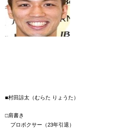
■村田諒太（むらた りょうた）
□肩書き
プロボクサー（23年引退）