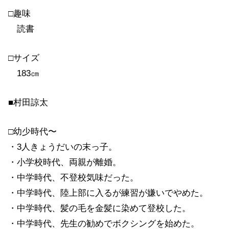
□趣味
読書
□サイズ
183㎝
■村田諒太
□幼少時代〜
・3人きょうだいの末っ子。
・小学校時代、両親が離婚。
・中学時代、不登校気味だった。
・中学時代、陸上部に入るが練習が嫌いでやめた。
・中学時代、髪の毛を金髪に染めて登校した。
・中学時代、先生の勧めでボクシングを始めた。