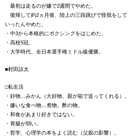
最初は走るのが嫌で2週間でやめた。
復帰して約2ヵ月後、陸上の三段跳びで怪我をして
いったんやめた。
・中3から本格的にボクシングをはじめた。
・高校5冠。
・大学時代、全日本選手権ミドル級優勝。
■村田諒太
□私生活
・好物…みかん（大好物、親が箱で送ってくれる）。
・嫌いな食べ物…煮物。酢の物。
・和食があまり好きではない。
・胃腸が弱い。
・哲学、心理学の本をよく読む（父親の影響）。