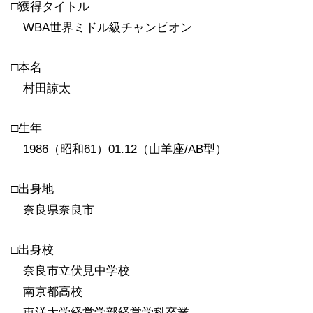
□獲得タイトル
WBA世界ミドル級チャンピオン
□本名
村田諒太
□生年
1986（昭和61）01.12（山羊座/AB型）
□出身地
奈良県奈良市
□出身校
奈良市立伏見中学校
南京都高校
東洋大学経営学部経営学科卒業