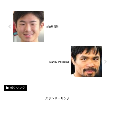
寺地拳四朗
Manny Pacquiao
ボクシング
スポンサーリンク