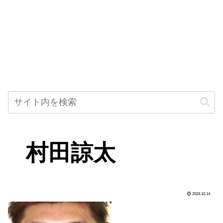
村田諒太
2024.10.14