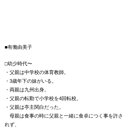
■有働由美子
□幼少時代〜
・父親は中学校の体育教師。
・3歳年下の妹がいる。
・両親は九州出身。
・父親の転勤で小学校を4回転校。
・父親は亭主関白だった。
母親は食事の時に父親と一緒に食卓につく事を許さ
れず、