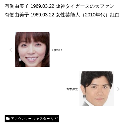
有働由美子 1969.03.22 阪神タイガースの大ファン
有働由美子 1969.03.22 女性芸能人（2010年代）紅白
久保純子
青木源太
アナウンサー,キャスター など