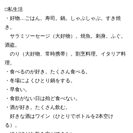
□私生活
・好物…ごはん。寿司。鍋。しゃぶしゃぶ。すき焼
き。
サラミソーセージ（大好物）。焼魚。刺身。ふぐ。
酒盗。
のり（大好物、常時携帯）。割烹料理。イタリア料
理。
・食べるのが好き。たくさん食べる。
・冬場によくひとり鍋をする。
・早食い。
・食欲がない日は殆ど食べない。
・酒が好き。たくさん飲む。
好きな酒はワイン（ひとりでボトルを2本空け
る）。