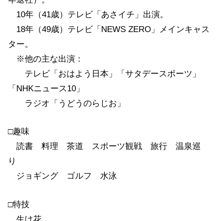
10年（41歳）テレビ「あさイチ」出演。
18年（49歳）テレビ「NEWS ZERO」メインキャス
ター。
※他の主な出演：
テレビ「おはよう日本」「サタデースポーツ」
「NHKニュース10」
ラジオ「うどうのらじお」
□趣味
読書 料理 茶道 スポーツ観戦 旅行 温泉巡
り
ジョギング ゴルフ 水泳
□特技
生け花