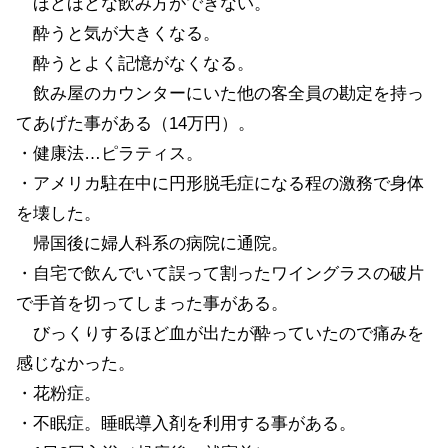
ほどほどな飲み方ができない。
酔うと気が大きくなる。
酔うとよく記憶がなくなる。
飲み屋のカウンターにいた他の客全員の勘定を持っ
てあげた事がある（14万円）。
・健康法…ピラティス。
・アメリカ駐在中に円形脱毛症になる程の激務で身体
を壊した。
帰国後に婦人科系の病院に通院。
・自宅で飲んでいて誤って割ったワイングラスの破片
で手首を切ってしまった事がある。
びっくりするほど血が出たが酔っていたので痛みを
感じなかった。
・花粉症。
・不眠症。睡眠導入剤を利用する事がある。