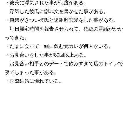
・彼氏に浮気された事が何度かある。
浮気した彼氏に謝罪文を書かせた事がある。
・束縛がきつい彼氏と遠距離恋愛をした事がある。
毎日帰宅時間を報告させられて、確認の電話がかか
ってきた。
・たまに会って一緒に飲む元カレが何人かいる。
・お見合いをした事が80回以上ある。
お見合い相手とのデートで飲みすぎて店のトイレで
寝てしまった事がある。
・国際結婚に憧れている。