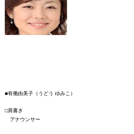
■有働由美子（うどう ゆみこ）
□肩書き
アナウンサー