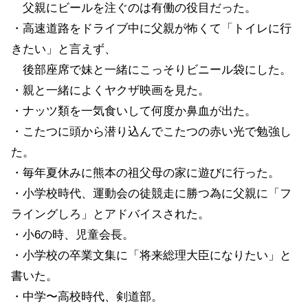
父親にビールを注ぐのは有働の役目だった。
・高速道路をドライブ中に父親が怖くて「トイレに行
きたい」と言えず、
後部座席で妹と一緒にこっそりビニール袋にした。
・親と一緒によくヤクザ映画を見た。
・ナッツ類を一気食いして何度か鼻血が出た。
・こたつに頭から潜り込んでこたつの赤い光で勉強し
た。
・毎年夏休みに熊本の祖父母の家に遊びに行った。
・小学校時代、運動会の徒競走に勝つ為に父親に「フ
ライングしろ」とアドバイスされた。
・小6の時、児童会長。
・小学校の卒業文集に「将来総理大臣になりたい」と
書いた。
・中学〜高校時代、剣道部。