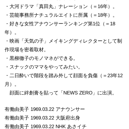
・大河ドラマ「真田丸」ナレーション（＝16年）。
・芸能事務所ナチュラルエイトに所属（＝18年）。
・好きな女性アナウンサーランキング第1位（＝18
年）。
・映画「天気の子」メイキングディレクターとして制
作現場を密着取材。
・黒柳徹子のモノマネができる。
・スナックのママをやってみたい。
・二日酔いで階段を踏み外して顔面を負傷（＝23年12
月）。
顔面に絆創膏を貼って「NEWS ZERO」に出演。
有働由美子 1969.03.22 アナウンサー
有働由美子 1969.03.22 大阪府出身
有働由美子 1969.03.22 NHK あさイチ