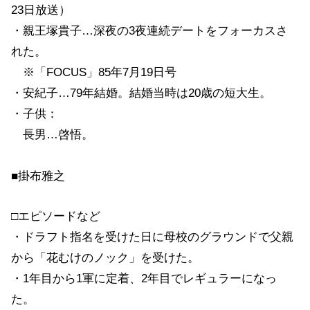
23日放送）
・親王塚貴子…深夜の3夜連続デートをフォーカスさ
れた。
※「FOCUS」85年7月19日号
・安紀子…79年結婚。結婚当時は20歳の短大生。
・子供：
長男…啓悟。
■掛布雅之
□エピソードなど
・ドラフト指名を受けた日に母校のグラウンドで父親
から「花むけのノック」を受けた。
・1年目から1軍に定着、2年目でレギュラーになっ
た。