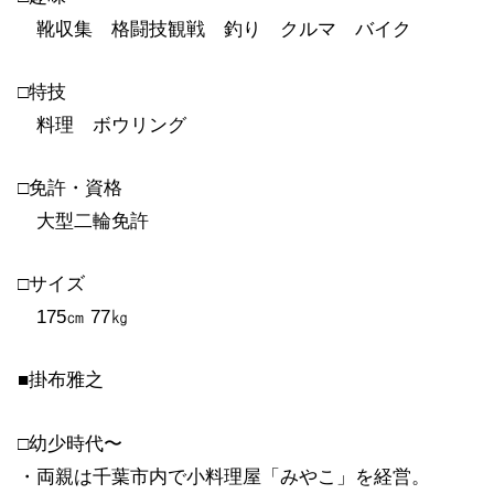
靴収集 格闘技観戦 釣り クルマ バイク
□特技
料理 ボウリング
□免許・資格
大型二輪免許
□サイズ
175㎝ 77㎏
■掛布雅之
□幼少時代〜
・両親は千葉市内で小料理屋「みやこ」を経営。