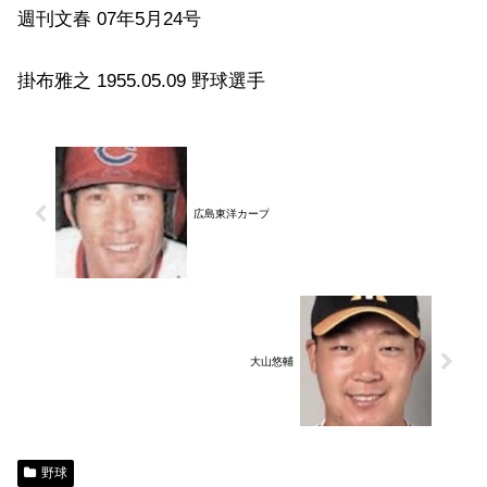
週刊文春 07年5月24号
掛布雅之 1955.05.09 野球選手
広島東洋カープ
大山悠輔
野球