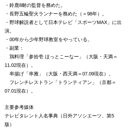
・鈴鹿8耐の監督を務めた。
・長野五輪聖火ランナーを務めた（＝98年）。
・野球解説者として日本テレビ「スポーツMAX」に出
演。
・00年から少年野球教室をやっている。
・副業：
鶏料理「参拾壱 ほっとこーなー」（大阪・天満＝
11.02現在）。
串揚げ「串雅」（大阪・西天満＝07.09現在）。
フレンチレストラン「トランティアン」（京都＝
07.01現在）。
主要参考媒体
テレビタレント人名事典（日外アソシエーツ、第5
版）