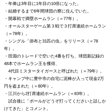
・年俸は3年目に1年目の10倍になった。
・結婚するまで6年間球団の寮に住んでいた。
・開幕戦で満塁ホームラン（＝77年）。
・オールスターゲーム第３戦で３打席連続ホームラン
（＝78年）。
・シングル「掛布と31匹の虫」をリリース（＝78
年）。
・田淵のトレードで空いた4番を打ち、球団新記録の
48本でホームラン王を獲得、
4代目ミスタータイガースと呼ばれた（＝79年）。
・キャンプ中に豊中市の自宅に泥棒が入って現金2万
円を盗まれた（＝80年）。
・江川から2打席連続ホームラン（＝83年）。
試合後に「ボールがどうぞ打ってくださいと話しか
けてきた」とコメント。