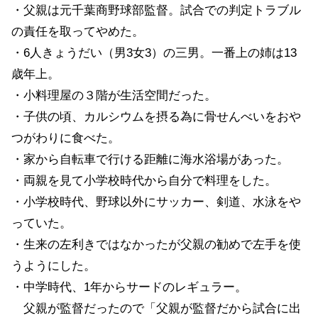
・父親は元千葉商野球部監督。試合での判定トラブル
の責任を取ってやめた。
・6人きょうだい（男3女3）の三男。一番上の姉は13
歳年上。
・小料理屋の３階が生活空間だった。
・子供の頃、カルシウムを摂る為に骨せんべいをおや
つがわりに食べた。
・家から自転車で行ける距離に海水浴場があった。
・両親を見て小学校時代から自分で料理をした。
・小学校時代、野球以外にサッカー、剣道、水泳をや
っていた。
・生来の左利きではなかったが父親の勧めで左手を使
うようにした。
・中学時代、1年からサードのレギュラー。
父親が監督だったので「父親が監督だから試合に出