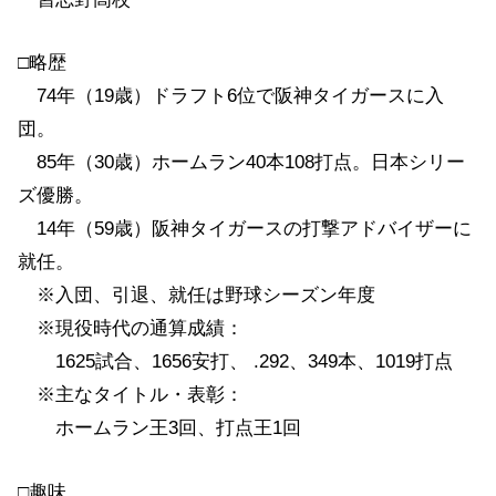
□略歴
74年（19歳）ドラフト6位で阪神タイガースに入
団。
85年（30歳）ホームラン40本108打点。日本シリー
ズ優勝。
14年（59歳）阪神タイガースの打撃アドバイザーに
就任。
※入団、引退、就任は野球シーズン年度
※現役時代の通算成績：
1625試合、1656安打、 .292、349本、1019打点
※主なタイトル・表彰：
ホームラン王3回、打点王1回
□趣味