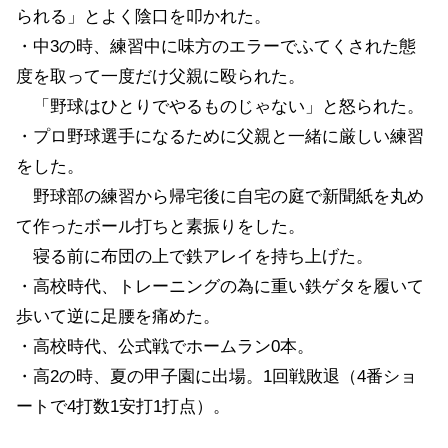
られる」とよく陰口を叩かれた。
・中3の時、練習中に味方のエラーでふてくされた態
度を取って一度だけ父親に殴られた。
「野球はひとりでやるものじゃない」と怒られた。
・プロ野球選手になるために父親と一緒に厳しい練習
をした。
野球部の練習から帰宅後に自宅の庭で新聞紙を丸め
て作ったボール打ちと素振りをした。
寝る前に布団の上で鉄アレイを持ち上げた。
・高校時代、トレーニングの為に重い鉄ゲタを履いて
歩いて逆に足腰を痛めた。
・高校時代、公式戦でホームラン0本。
・高2の時、夏の甲子園に出場。1回戦敗退（4番ショ
ートで4打数1安打1打点）。