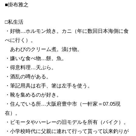
■掛布雅之
□私生活
・好物…ホルモン焼き。カニ（年に数回日本海側に食
べに行く）。
あわびのクリーム煮。漬け物。
・嫌いな食べ物…餅。魚。
・得意料理…天ぷら。
・酒乱の噂がある。
・筆記用具は右手、箸は左手を使う。
・靴を集めるのが好き。
・住んでいる所…大阪府豊中市（一軒家＝07.05現
在）。
・ビモータやハーレーの旧モデルを所有（バイク）。
・小学校時代に父親に連れて行って貰って以来釣りが