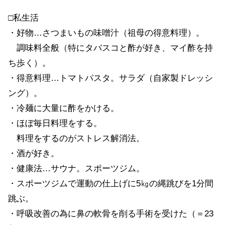
□私生活
・好物…さつまいもの味噌汁（祖母の得意料理）。
調味料全般（特にタバスコと酢が好き、マイ酢を持
ち歩く）。
・得意料理…トマトパスタ。サラダ（自家製ドレッシ
ング）。
・冷麺に大量に酢をかける。
・ほぼ毎日料理をする。
料理をするのがストレス解消法。
・酒が好き。
・健康法…サウナ。スポーツジム。
・スポーツジムで運動の仕上げに5㎏の縄跳びを1分間
跳ぶ。
・呼吸改善の為に鼻の軟骨を削る手術を受けた（＝23