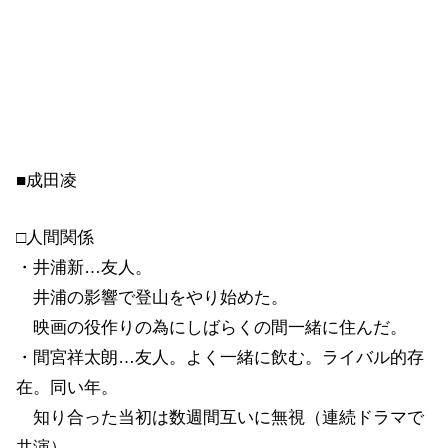
■成田凌
□人間関係
・井浦新…友人。
井浦の影響で登山をやり始めた。
映画の役作りの為にしばらくの間一緒に住んだ。
・間宮祥太朗…友人。よく一緒に飲む。ライバル的存
在。同い年。
知り合った当初は数週間互いに無視（連続ドラマで
共演）。