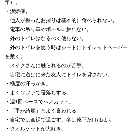
年）。
・潔癖症。
他人が握ったお握りは基本的に食べられない。
電車の吊り革やポールに触れない。
外のトイレはなるべく使わない。
外のトイレを使う時はシートにトイレットペーパー
を敷く。
メイクさんに触られるのが苦手。
自宅に遊びに来た友人にトイレを貸さない。
・極度の汗っかき。
・よくソファで寝落ちする。
・週1回ペースでヘアカット。
・「手が綺麗」とよく言われる。
・自宅では全裸で過ごす。冬は靴下だけははく。
・タオルケットが大好き。