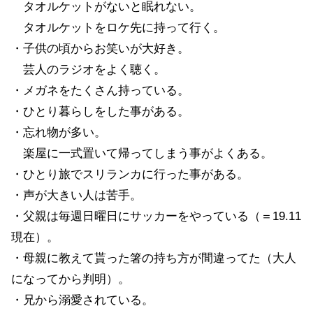
タオルケットがないと眠れない。
タオルケットをロケ先に持って行く。
・子供の頃からお笑いが大好き。
芸人のラジオをよく聴く。
・メガネをたくさん持っている。
・ひとり暮らしをした事がある。
・忘れ物が多い。
楽屋に一式置いて帰ってしまう事がよくある。
・ひとり旅でスリランカに行った事がある。
・声が大きい人は苦手。
・父親は毎週日曜日にサッカーをやっている（＝19.11
現在）。
・母親に教えて貰った箸の持ち方が間違ってた（大人
になってから判明）。
・兄から溺愛されている。