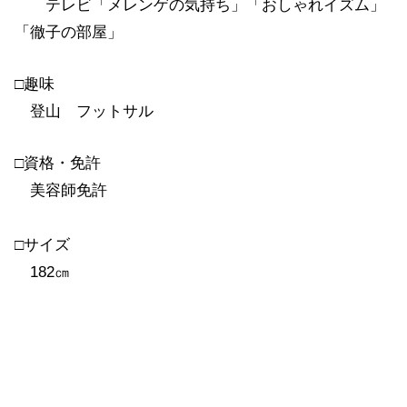
テレビ「メレンゲの気持ち」「おしゃれイズム」
「徹子の部屋」
□趣味
登山 フットサル
□資格・免許
美容師免許
□サイズ
182㎝