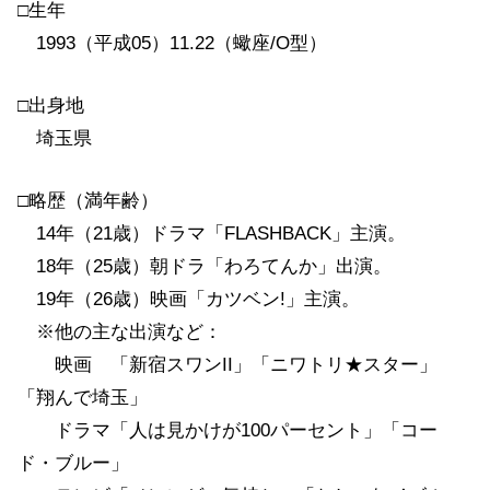
□生年
1993（平成05）11.22（蠍座/O型）
□出身地
埼玉県
□略歴（満年齢）
14年（21歳）ドラマ「FLASHBACK」主演。
18年（25歳）朝ドラ「わろてんか」出演。
19年（26歳）映画「カツベン!」主演。
※他の主な出演など：
映画 「新宿スワンII」「ニワトリ★スター」
「翔んで埼玉」
ドラマ「人は見かけが100パーセント」「コー
ド・ブルー」