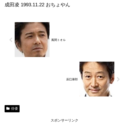
成田凌 1993.11.22 おちょやん
風間トオル
辰巳琢郎
俳優
スポンサーリンク