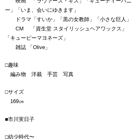
映画 「ラヴァーズ・キス」「キューティーハニ
ー」「いま、会いにゆきます」
ドラマ「すいか」「黒の女教師」「小さな巨人」
CM 「資生堂 スタイリッシュヘアワックス」
「キューピーマヨネーズ」
雑誌 「Olive」
□趣味
編み物 洋裁 手芸 写真
□サイズ
169㎝
■市川実日子
□幼少時代〜