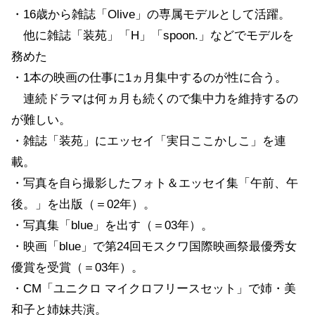
・16歳から雑誌「Olive」の専属モデルとして活躍。
他に雑誌「装苑」「H」「spoon.」などでモデルを
務めた
・1本の映画の仕事に1ヵ月集中するのが性に合う。
連続ドラマは何ヵ月も続くので集中力を維持するの
が難しい。
・雑誌「装苑」にエッセイ「実日ここかしこ」を連
載。
・写真を自ら撮影したフォト＆エッセイ集「午前、午
後。」を出版（＝02年）。
・写真集「blue」を出す（＝03年）。
・映画「blue」で第24回モスクワ国際映画祭最優秀女
優賞を受賞（＝03年）。
・CM「ユニクロ マイクロフリースセット」で姉・美
和子と姉妹共演。