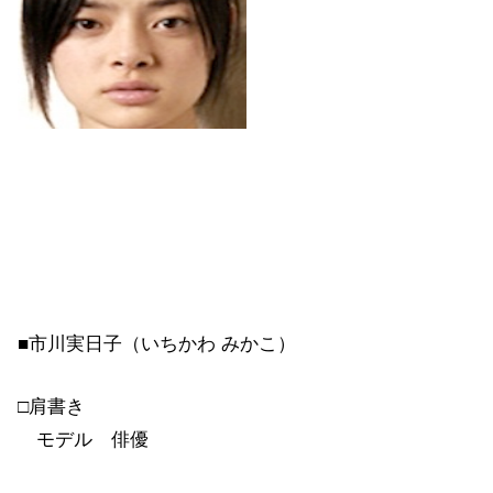
■市川実日子（いちかわ みかこ）
□肩書き
モデル 俳優