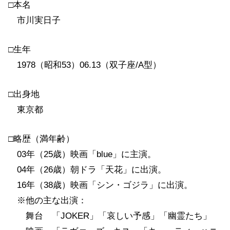
□本名
市川実日子
□生年
1978（昭和53）06.13（双子座/A型）
□出身地
東京都
□略歴（満年齢）
03年（25歳）映画「blue」に主演。
04年（26歳）朝ドラ「天花」に出演。
16年（38歳）映画「シン・ゴジラ」に出演。
※他の主な出演：
舞台 「JOKER」「哀しい予感」「幽霊たち」