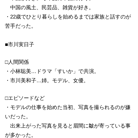
中国の風土、民芸品、雑貨が好き。
・22歳でひとり暮らしを始めるまでは家族と話すのが
苦手だった。
■市川実日子
□人間関係
・小林聡美…ドラマ「すいか」で共演。
・市川美和子…姉。モデル、女優。
□エピソードなど
・モデルの仕事を始めた当初、写真を撮られるのが嫌
いだった。
出来上がった写真を見ると眉間に皺が寄っている事
が多かった。