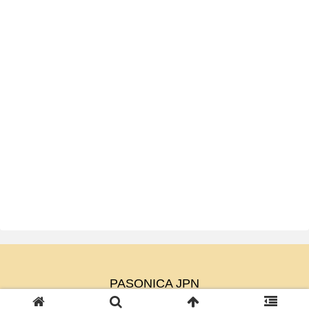
PASONICA JPN
© 2023 PASONICA JPN.