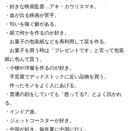
・好きな映画監督…アキ・カウリスマキ。
・血が出る映画が苦手。
・匂いを嗅ぐ癖がある。
・紙で何かを作るのが好き。
お菓子の包装紙などを再利用して栞を作る。
お菓子を買う時は「プレゼントです」と言って包装
紙に包んで貰う。
・小物や洋服を作るのが好き。
手芸屋でデッドストックに近い品物を買う。
作ったモノをよく人にあげる。
・普通の顔をしていても「怒ってる?」とよく訊かれ
る。
・インドア派。
・ジェットコースターが好き。
・中国が好き。毎年夏に中国に行く。