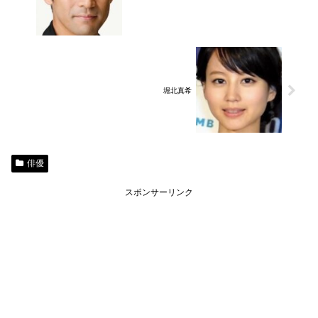
堀北真希
俳優
スポンサーリンク