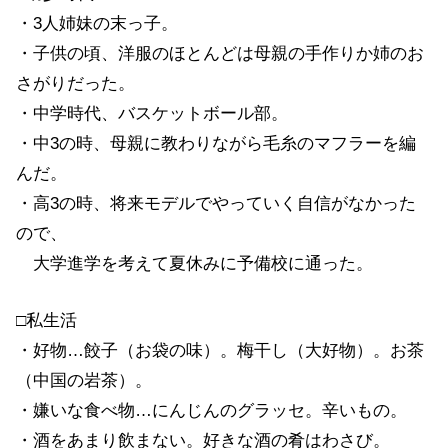
・3人姉妹の末っ子。
・子供の頃、洋服のほとんどは母親の手作りか姉のお
さがりだった。
・中学時代、バスケットボール部。
・中3の時、母親に教わりながら毛糸のマフラーを編
んだ。
・高3の時、将来モデルでやっていく自信がなかった
ので、
大学進学を考えて夏休みに予備校に通った。
□私生活
・好物…餃子（お袋の味）。梅干し（大好物）。お茶
（中国の岩茶）。
・嫌いな食べ物…にんじんのグラッセ。辛いもの。
・酒をあまり飲まない。好きな酒の肴はわさび。