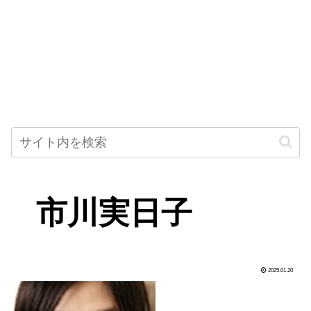
市川実日子
2025.01.20