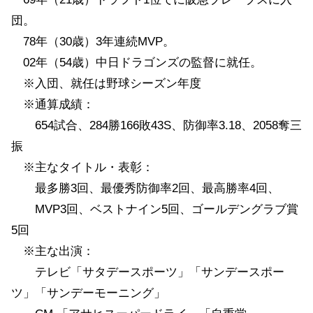
団。
78年（30歳）3年連続MVP。
02年（54歳）中日ドラゴンズの監督に就任。
※入団、就任は野球シーズン年度
※通算成績：
654試合、284勝166敗43S、防御率3.18、2058奪三
振
※主なタイトル・表彰：
最多勝3回、最優秀防御率2回、最高勝率4回、
MVP3回、ベストナイン5回、ゴールデングラブ賞
5回
※主な出演：
テレビ「サタデースポーツ」「サンデースポー
ツ」「サンデーモーニング」