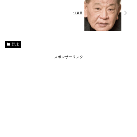
江夏豊
野球
スポンサーリンク