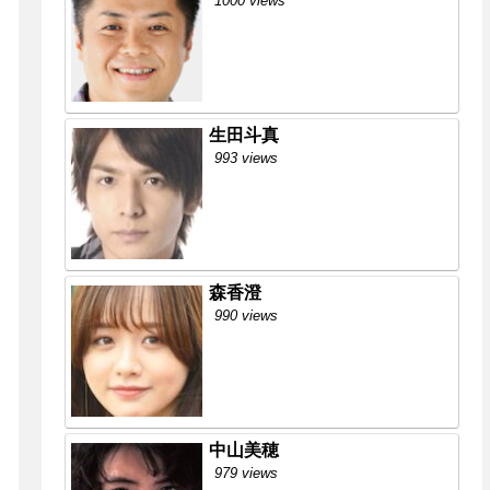
1000 views
生田斗真
993 views
森香澄
990 views
中山美穂
979 views