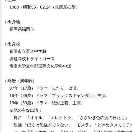
1980（昭和55）02.14（水瓶座/O型）
□出身地
福岡県福岡市
□出身校
福岡市立百道中学校
堀越高校トライトコース
帝京大学文学部国際文化学科中退
□略歴（満年齢）
97年（17歳）ドラマ「ふたり」出演。
18年（39歳）ドラマ「ブラックスキャンダル」主演。
19年（39歳）ドラマ「絶対正義」主演。
※他の主な出演：
舞台 「オイル」「エレクトラ」「ささやき色のあの日たち」
映画 「ぼくは勉強ができない」「モスラ」「ときめきメモリア