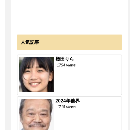
人気記事
幾田りら
1754 views
2024年他界
1718 views