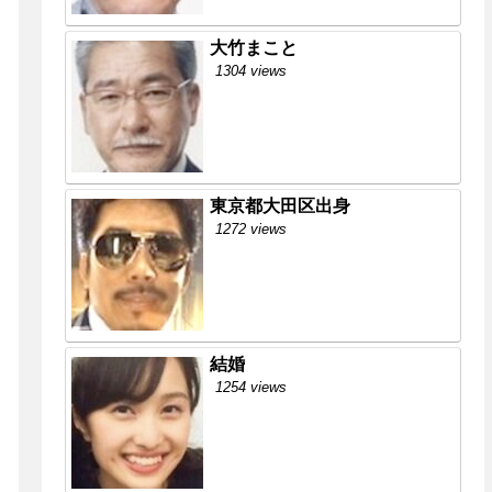
大竹まこと
1304 views
東京都大田区出身
1272 views
結婚
1254 views