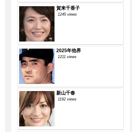
賀来千香子
1245 views
2025年他界
1211 views
新山千春
1192 views