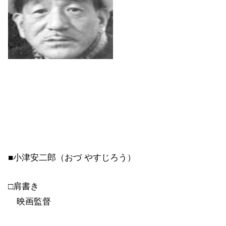
■小津安二郎（おづ やすじろう）
□肩書き
映画監督