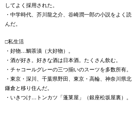
してよく採用された。
・中学時代、芥川龍之介、谷崎潤一郎の小説をよく読
んだ。
□私生活
・好物…鯛茶漬（大好物）。
・酒が好き。好きな酒は日本酒。たくさん飲む。
・チャコールグレーの三つ揃いのスーツを多数所有。
・東京・深川、千葉県野田、東京・高輪、神奈川県北
鎌倉と移り住んだ。
・いきつけ…トンカツ「蓬莱屋」（銀座松坂屋裏）。