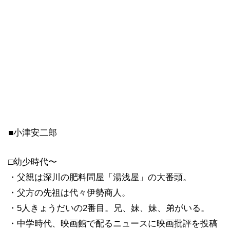
■小津安二郎
□幼少時代〜
・父親は深川の肥料問屋「湯浅屋」の大番頭。
・父方の先祖は代々伊勢商人。
・5人きょうだいの2番目。兄、妹、妹、弟がいる。
・中学時代、映画館で配るニュースに映画批評を投稿