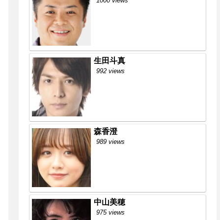
1000 views
生田斗真
992 views
森香澄
989 views
中山美穂
975 views