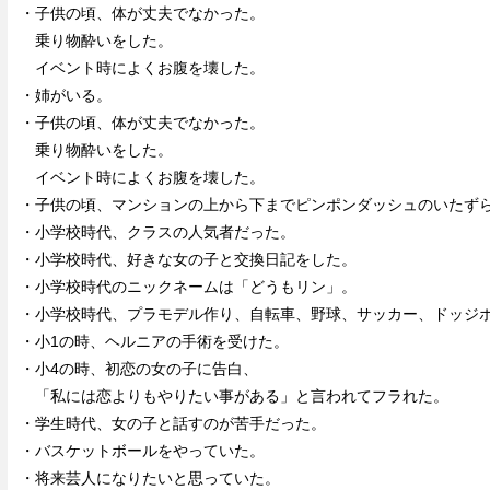
・子供の頃、体が丈夫でなかった。
乗り物酔いをした。
イベント時によくお腹を壊した。
・姉がいる。
・子供の頃、体が丈夫でなかった。
乗り物酔いをした。
イベント時によくお腹を壊した。
・子供の頃、マンションの上から下までピンポンダッシュのいたず
・小学校時代、クラスの人気者だった。
・小学校時代、好きな女の子と交換日記をした。
・小学校時代のニックネームは「どうもリン」。
・小学校時代、プラモデル作り、自転車、野球、サッカー、ドッジ
・小1の時、ヘルニアの手術を受けた。
・小4の時、初恋の女の子に告白、
「私には恋よりもやりたい事がある」と言われてフラれた。
・学生時代、女の子と話すのが苦手だった。
・バスケットボールをやっていた。
・将来芸人になりたいと思っていた。