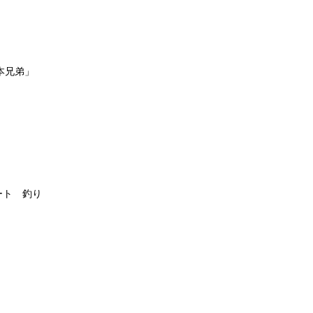
本兄弟」
」
ート 釣り