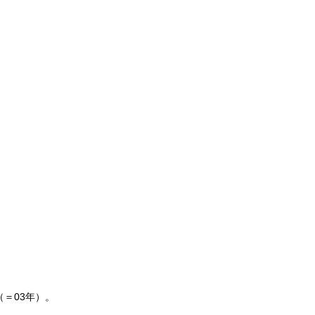
＝03年）。