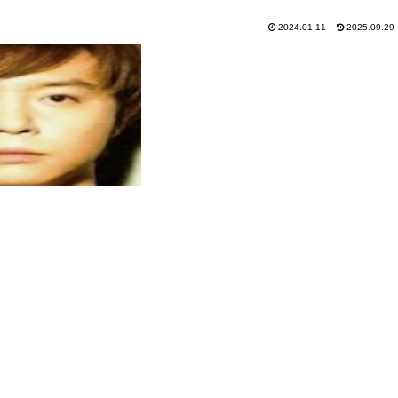
2024.01.11
2025.09.29