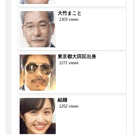
大竹まこと
1303 views
東京都大田区出身
1271 views
結婚
1252 views