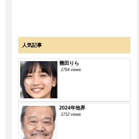
人気記事
幾田りら
1754 views
2024年他界
1712 views