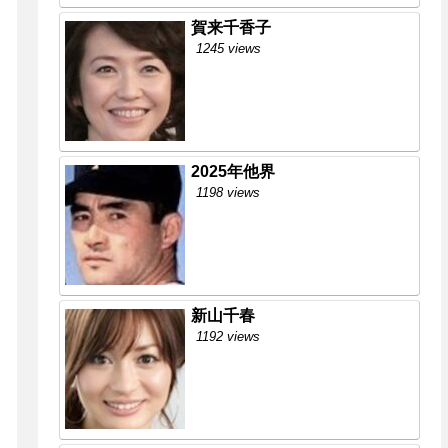
賀来千香子
1245 views
2025年他界
1198 views
新山千春
1192 views