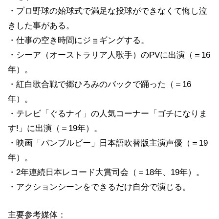
・プロ野球の始球式で満足な投球ができなくて悔し泣
きした事がある。
・仕事の空き時間にジョギングする。
・シーア（オーストラリア人歌手）のPVに出演（＝16
年）。
・紅白歌合戦で郷ひろみのバックで踊った（＝16
年）。
・テレビ「ぐるナイ」の人気コーナー「ゴチになりま
す!」に出演（＝19年）。
・映画「バンブルビー」日本語吹替版主演声優（＝19
年）。
・2年連続日本レコード大賞司会（＝18年、19年）。
・アクションシーンをできるだけ自分で演じる。
主要参考媒体：