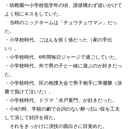
・幼稚園〜小学校低学年の頃、誰彼構わず追いかけて
よく頬にキスをしていた。
当時のニックネームは「チュウチュウマン」だっ
た。
・小学校時代、ごはんを炊く係だった（家の手伝
い）。
・小学校時代、6年間毎日ジャージで過ごしていた。
・小学校時代、外で男の子と一緒に遊ぶのが好きだっ
た。
・小学校時代、区の相撲大会で男子相手に準優勝（決
勝で負けて泣いた）。
・小学校時代、ドラマ「水戸黄門」が好きだった。
・小4の時、学校の劇で台詞のない酔っ払い役を工夫
して演じて好評を得た。
それをきっかけに演技の面白さに目覚めた。