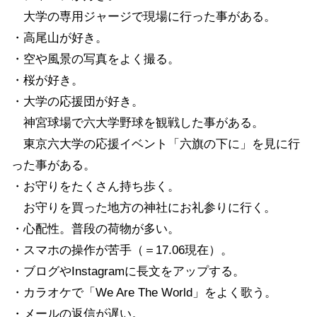
大学の専用ジャージで現場に行った事がある。
・高尾山が好き。
・空や風景の写真をよく撮る。
・桜が好き。
・大学の応援団が好き。
神宮球場で六大学野球を観戦した事がある。
東京六大学の応援イベント「六旗の下に」を見に行
った事がある。
・お守りをたくさん持ち歩く。
お守りを買った地方の神社にお礼参りに行く。
・心配性。普段の荷物が多い。
・スマホの操作が苦手（＝17.06現在）。
・ブログやInstagramに長文をアップする。
・カラオケで「We Are The World」をよく歌う。
・メールの返信が遅い。