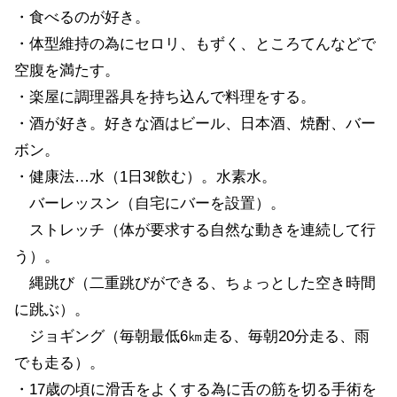
・食べるのが好き。
・体型維持の為にセロリ、もずく、ところてんなどで
空腹を満たす。
・楽屋に調理器具を持ち込んで料理をする。
・酒が好き。好きな酒はビール、日本酒、焼酎、バー
ボン。
・健康法…水（1日3ℓ飲む）。水素水。
バーレッスン（自宅にバーを設置）。
ストレッチ（体が要求する自然な動きを連続して行
う）。
縄跳び（二重跳びができる、ちょっとした空き時間
に跳ぶ）。
ジョギング（毎朝最低6㎞走る、毎朝20分走る、雨
でも走る）。
・17歳の頃に滑舌をよくする為に舌の筋を切る手術を