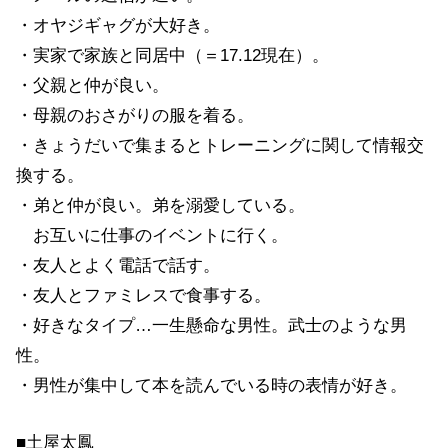
・オヤジギャグが大好き。
・実家で家族と同居中（＝17.12現在）。
・父親と仲が良い。
・母親のおさがりの服を着る。
・きょうだいで集まるとトレーニングに関して情報交
換する。
・弟と仲が良い。弟を溺愛している。
お互いに仕事のイベントに行く。
・友人とよく電話で話す。
・友人とファミレスで食事する。
・好きなタイプ…一生懸命な男性。武士のような男
性。
・男性が集中して本を読んでいる時の表情が好き。
■土屋太鳳