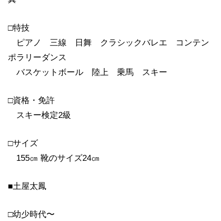
□特技
ピアノ 三線 日舞 クラシックバレエ コンテン
ポラリーダンス
バスケットボール 陸上 乗馬 スキー
□資格・免許
スキー検定2級
□サイズ
155㎝ 靴のサイズ24㎝
■土屋太鳳
□幼少時代〜