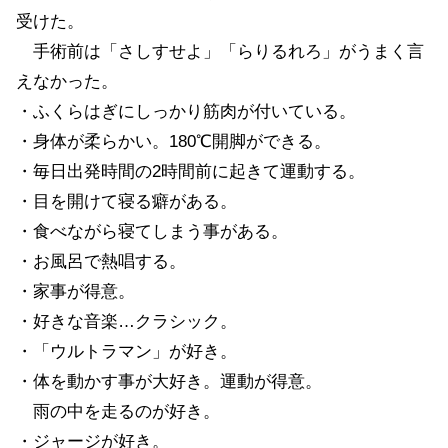
受けた。
手術前は「さしすせよ」「らりるれろ」がうまく言
えなかった。
・ふくらはぎにしっかり筋肉が付いている。
・身体が柔らかい。180℃開脚ができる。
・毎日出発時間の2時間前に起きて運動する。
・目を開けて寝る癖がある。
・食べながら寝てしまう事がある。
・お風呂で熱唱する。
・家事が得意。
・好きな音楽…クラシック。
・「ウルトラマン」が好き。
・体を動かす事が大好き。運動が得意。
雨の中を走るのが好き。
・ジャージが好き。