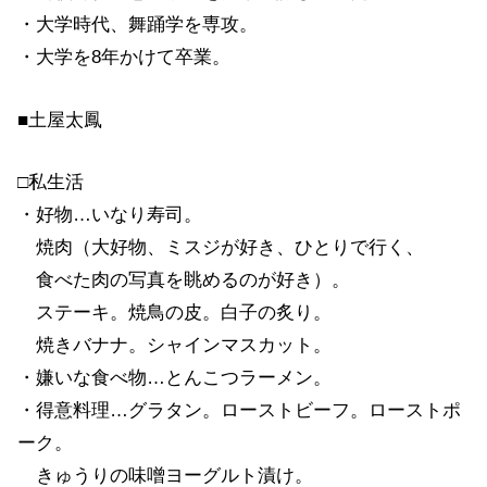
・大学時代、舞踊学を専攻。
・大学を8年かけて卒業。
■土屋太鳳
□私生活
・好物…いなり寿司。
焼肉（大好物、ミスジが好き、ひとりで行く、
食べた肉の写真を眺めるのが好き）。
ステーキ。焼鳥の皮。白子の炙り。
焼きバナナ。シャインマスカット。
・嫌いな食べ物…とんこつラーメン。
・得意料理…グラタン。ローストビーフ。ローストポ
ーク。
きゅうりの味噌ヨーグルト漬け。