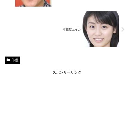
本仮屋ユイカ
俳優
スポンサーリンク