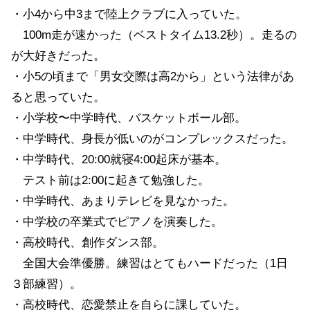
・小4から中3まで陸上クラブに入っていた。
100m走が速かった（ベストタイム13.2秒）。走るの
が大好きだった。
・小5の頃まで「男女交際は高2から」という法律があ
ると思っていた。
・小学校〜中学時代、バスケットボール部。
・中学時代、身長が低いのがコンプレックスだった。
・中学時代、20:00就寝4:00起床が基本。
テスト前は2:00に起きて勉強した。
・中学時代、あまりテレビを見なかった。
・中学校の卒業式でピアノを演奏した。
・高校時代、創作ダンス部。
全国大会準優勝。練習はとてもハードだった（1日
３部練習）。
・高校時代、恋愛禁止を自らに課していた。