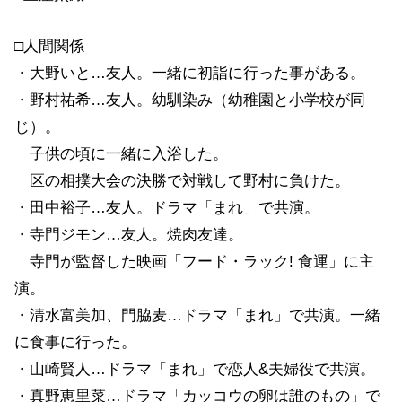
□人間関係
・大野いと…友人。一緒に初詣に行った事がある。
・野村祐希…友人。幼馴染み（幼稚園と小学校が同
じ）。
子供の頃に一緒に入浴した。
区の相撲大会の決勝で対戦して野村に負けた。
・田中裕子…友人。ドラマ「まれ」で共演。
・寺門ジモン…友人。焼肉友達。
寺門が監督した映画「フード・ラック! 食運」に主
演。
・清水富美加、門脇麦…ドラマ「まれ」で共演。一緒
に食事に行った。
・山崎賢人…ドラマ「まれ」で恋人&夫婦役で共演。
・真野恵里菜…ドラマ「カッコウの卵は誰のもの」で