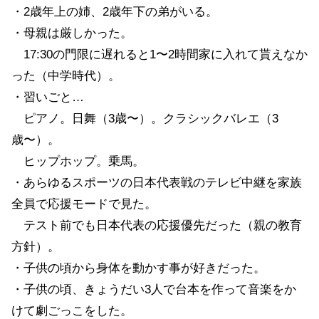
・2歳年上の姉、2歳年下の弟がいる。
・母親は厳しかった。
17:30の門限に遅れると1〜2時間家に入れて貰えなか
った（中学時代）。
・習いごと…
ピアノ。日舞（3歳〜）。クラシックバレエ（3
歳〜）。
ヒップホップ。乗馬。
・あらゆるスポーツの日本代表戦のテレビ中継を家族
全員で応援モードで見た。
テスト前でも日本代表の応援優先だった（親の教育
方針）。
・子供の頃から身体を動かす事が好きだった。
・子供の頃、きょうだい3人で台本を作って音楽をか
けて劇ごっこをした。