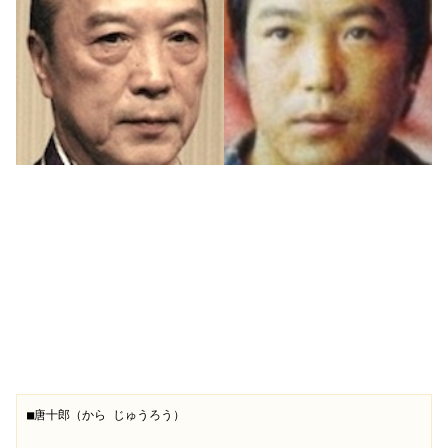
■唐十郎（から じゅうろう）