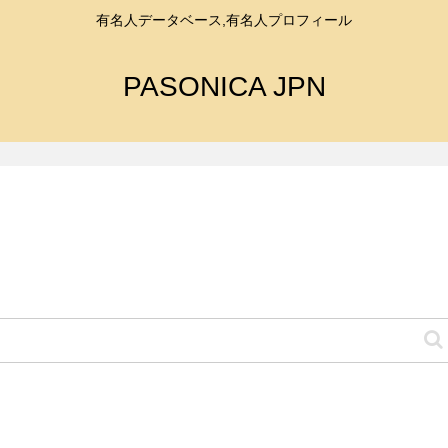
有名人データベース,有名人プロフィール
PASONICA JPN