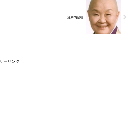
瀬戸内寂聴
サーリンク