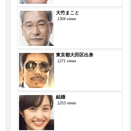
大竹まこと
1304 views
東京都大田区出身
1271 views
結婚
1253 views