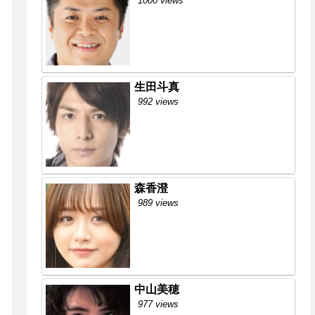
1000 views
生田斗真
992 views
森香澄
989 views
中山美穂
977 views