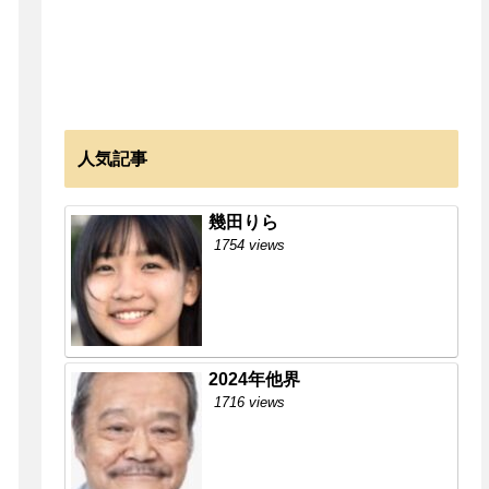
人気記事
幾田りら
1754 views
2024年他界
1716 views