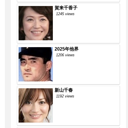
賀来千香子
1245 views
2025年他界
1206 views
新山千春
1192 views