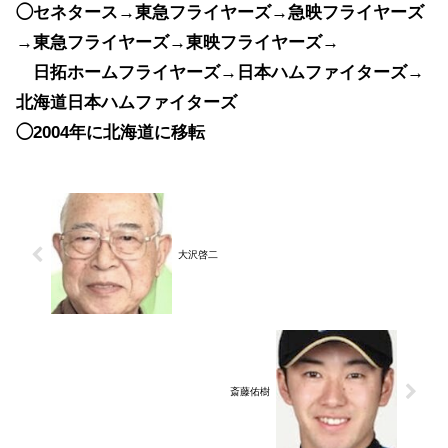
◯セネタース→東急フライヤーズ→急映フライヤーズ
→東急フライヤーズ→東映フライヤーズ→
日拓ホームフライヤーズ→日本ハムファイターズ→
北海道日本ハムファイターズ
◯2004年に北海道に移転
大沢啓二
斎藤佑樹