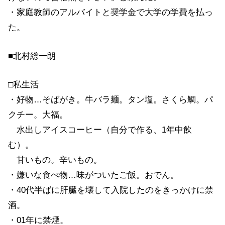
・家庭教師のアルバイトと奨学金で大学の学費を払っ
た。
■北村総一朗
□私生活
・好物…そばがき。牛バラ麺。タン塩。さくら鯛。パ
クチー。大福。
水出しアイスコーヒー（自分で作る、1年中飲
む）。
甘いもの。辛いもの。
・嫌いな食べ物…味がついたご飯。おでん。
・40代半ばに肝臓を壊して入院したのをきっかけに禁
酒。
・01年に禁煙。