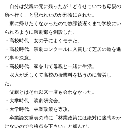
自分は父親の元に残ったが「どうせこいつも母親の
所へ行く」と思われたのか邪険にされた。
家に帰りたくなかったので放課後遅くまで学校にい
られるように演劇部を創設した。
・高校時代、女の子によくモテた。
・高校時代、演劇コンクールに入賞して芝居の道を進
む事を決意。
・高校時代、家を出て母親と一緒に生活。
収入が乏しくて高校の授業料を払うのに苦労し
た。
父親とはそれ以来一度も会わなかった。
・大学時代、演劇研究会。
・大学時代、林業政策を専攻。
卒業論文発表の時に「林業政策には絶対に迷惑をか
けないので合格点を下さい」と頼んだ。