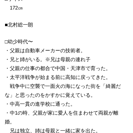
172㎝
■北村総一朗
□幼少時代〜
・父親は自動車メーカーの技術者。
・兄と姉がいる。※兄は母親の連れ子
・父親の仕事の都合で中国・天津市で育った。
・太平洋戦争が始まる前に高知に戻ってきた。
戦争中に空襲で一面火の海になった街を「綺麗だ
な」と思ったのをかすかに覚えている。
・中高一貫の進学校に通った。
・中1の時、父親が家に愛人を住まわせて両親が離
婚。
兄は独立、姉は母親と一緒に家を出た。