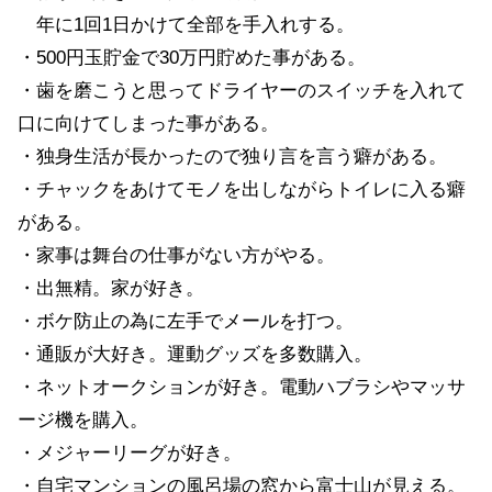
年に1回1日かけて全部を手入れする。
・500円玉貯金で30万円貯めた事がある。
・歯を磨こうと思ってドライヤーのスイッチを入れて
口に向けてしまった事がある。
・独身生活が長かったので独り言を言う癖がある。
・チャックをあけてモノを出しながらトイレに入る癖
がある。
・家事は舞台の仕事がない方がやる。
・出無精。家が好き。
・ボケ防止の為に左手でメールを打つ。
・通販が大好き。運動グッズを多数購入。
・ネットオークションが好き。電動ハブラシやマッサ
ージ機を購入。
・メジャーリーグが好き。
・自宅マンションの風呂場の窓から富士山が見える。