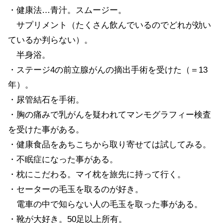
・健康法…青汁。スムージー。
サプリメント（たくさん飲んでいるのでどれが効い
ているか判らない）。
半身浴。
・ステージ4の前立腺がんの摘出手術を受けた（＝13
年）。
・尿管結石を手術。
・胸の痛みで乳がんを疑われてマンモグラフィー検査
を受けた事がある。
・健康食品をあちこちから取り寄せては試してみる。
・不眠症になった事がある。
・枕にこだわる。マイ枕を旅先に持って行く。
・セーターの毛玉を取るのが好き。
電車の中で知らない人の毛玉を取った事がある。
・靴が大好き。50足以上所有。