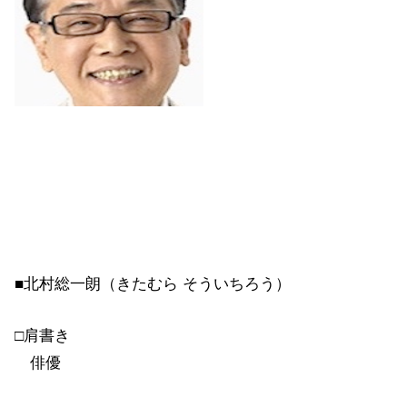
■北村総一朗（きたむら そういちろう）
□肩書き
俳優