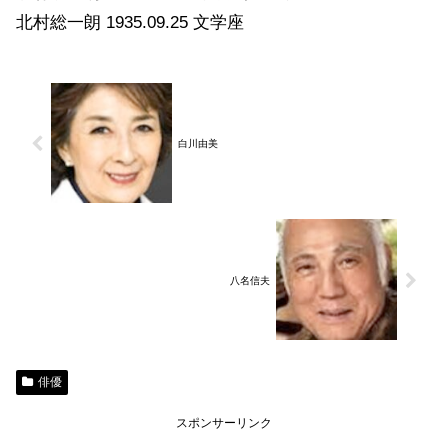
北村総一朗 1935.09.25 文学座
白川由美
八名信夫
俳優
スポンサーリンク