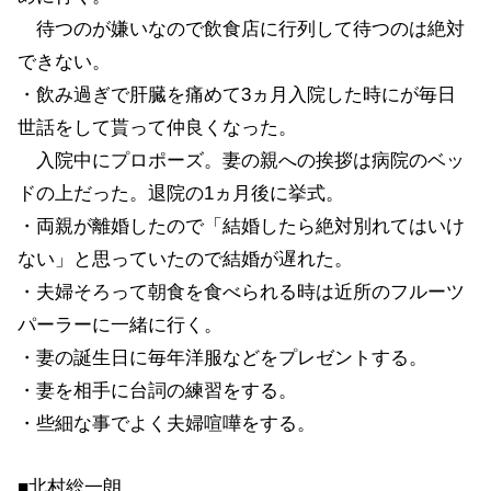
待つのが嫌いなので飲食店に行列して待つのは絶対
できない。
・飲み過ぎで肝臓を痛めて3ヵ月入院した時にが毎日
世話をして貰って仲良くなった。
入院中にプロポーズ。妻の親への挨拶は病院のベッ
ドの上だった。退院の1ヵ月後に挙式。
・両親が離婚したので「結婚したら絶対別れてはいけ
ない」と思っていたので結婚が遅れた。
・夫婦そろって朝食を食べられる時は近所のフルーツ
パーラーに一緒に行く。
・妻の誕生日に毎年洋服などをプレゼントする。
・妻を相手に台詞の練習をする。
・些細な事でよく夫婦喧嘩をする。
■北村総一朗