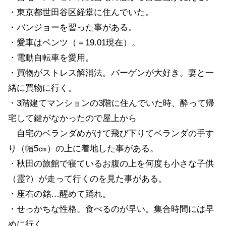
・東京都世田谷区経堂に住んでいた。
・バンジョーを習った事がある。
・愛車はベンツ（＝19.01現在）。
・電動自転車を愛用。
・買物がストレス解消法。バーゲンが大好き。妻と一
緒に買物に行く。
・3階建てマンションの3階に住んでいた時、酔って帰
宅して鍵がなかったので屋上から
自宅のベランダめがけて飛び下りてベランダの手す
り（幅5㎝）の上に着地した事がある。
・秋田の旅館で寝ているお腹の上を何度も小さな子供
（霊?）が走って行くのを見た事がある。
・座右の銘…醒めて踊れ。
・せっかちな性格。食べるのが早い。集合時間には早
めに行く。