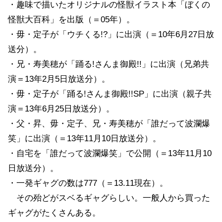
・趣味で描いたオリジナルの怪獣イラスト本「ぼくの
怪獣大百科」を出版（＝05年）。
・毋・定子が「ウチくる!?」に出演（＝10年6月27日放
送分）。
・兄・寿美穂が「踊る!さんま御殿!!」に出演（兄弟共
演＝13年2月5日放送分）。
・毋・定子が「踊る!さんま御殿!!SP」に出演（親子共
演＝13年6月25日放送分）。
・父・昇、毋・定子、兄・寿美穂が「誰だって波瀾爆
笑」に出演（＝13年11月10日放送分）。
・自宅を「誰だって波瀾爆笑」で公開（＝13年11月10
日放送分）。
・一発ギャグの数は777（＝13.11現在）。
その殆どがスベるギャグらしい。一般人から買った
ギャグがたくさんある。