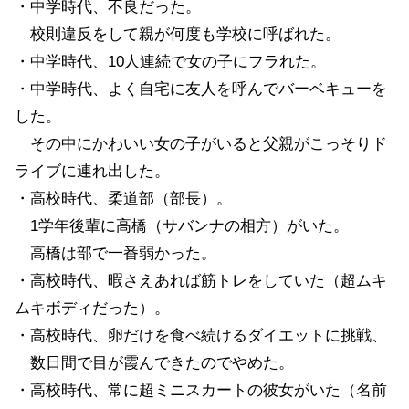
・中学時代、不良だった。
校則違反をして親が何度も学校に呼ばれた。
・中学時代、10人連続で女の子にフラれた。
・中学時代、よく自宅に友人を呼んでバーベキューを
した。
その中にかわいい女の子がいると父親がこっそりド
ライブに連れ出した。
・高校時代、柔道部（部長）。
1学年後輩に高橋（サバンナの相方）がいた。
高橋は部で一番弱かった。
・高校時代、暇さえあれば筋トレをしていた（超ムキ
ムキボディだった）。
・高校時代、卵だけを食べ続けるダイエットに挑戦、
数日間で目が霞んできたのでやめた。
・高校時代、常に超ミニスカートの彼女がいた（名前