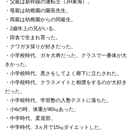
・父親は新幹線の運転士（JR東海）。
・母親は幼稚園の園長先生。
・両親は幼稚園からの同級生。
・2歳年上の兄がいる。
・田舎で生まれ育った。
・クワガタ採りが好きだった。
・小学校時代、ガキ大将だった。クラスで一番体が大
きかった。
・小学校時代、悪さをしてよく廊下に立たされた。
・小学校時代、クラスメイトと相撲をするのが大好き
だった。
・小学校時代、学習塾の入塾テストに落ちた。
・小6の時、体重が80㎏あった。
・中学時代、柔道部。
・中学時代、3ヵ月で15㎏ダイエットした。