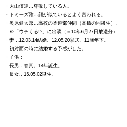
・大山倍達…尊敬している人。
・トミーズ雅…顔が似ているとよく言われる。
・奥原健太郎…高校の柔道部仲間（高橋の同級生）。
※「ウチくる!?」に出演（＝10年6月27日放送分）
・妻…12.03.14結婚、12.05.20挙式。11歳年下。
初対面の時に結婚する予感がした。
・子供：
長男…春真。14年誕生。
長女…16.05.02誕生。