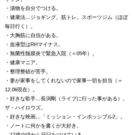
・漬物を自分でつける。
・健康法…ジョギング。筋トレ。スポーツジム（ほぼ
毎日行く）。
・大胸筋に自信がある。
・血液型はRHマイナス。
・無菌性髄膜炎で緊急入院（＝05年）。
・健康マニア。
・整理整頓が苦手。
・妻が家事をしてくれないので家事一切を担当（＝
12.06現在）。
・好きな歌手…長渕剛（ライブに行った事がある）。
ザ・ハイロウズ。
・好きな映画…「ミッション・インポッシブル2」。
・ノートに何かを書くが大好き。
17歳の頃から日記をつけている。