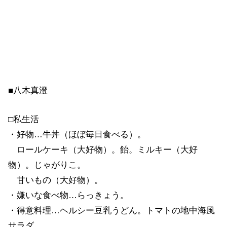
■八木真澄
□私生活
・好物…牛丼（ほぼ毎日食べる）。
ロールケーキ（大好物）。飴。ミルキー（大好
物）。じゃがりこ。
甘いもの（大好物）。
・嫌いな食べ物…らっきょう。
・得意料理…ヘルシー豆乳うどん。トマトの地中海風
サラダ。