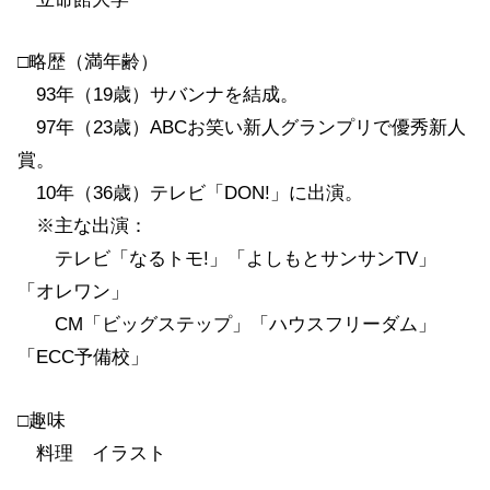
□略歴（満年齢）
93年（19歳）サバンナを結成。
97年（23歳）ABCお笑い新人グランプリで優秀新人
賞。
10年（36歳）テレビ「DON!」に出演。
※主な出演：
テレビ「なるトモ!」「よしもとサンサンTV」
「オレワン」
CM「ビッグステップ」「ハウスフリーダム」
「ECC予備校」
□趣味
料理 イラスト