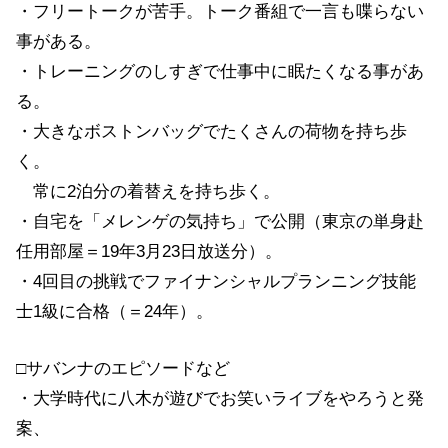
・フリートークが苦手。トーク番組で一言も喋らない
事がある。
・トレーニングのしすぎで仕事中に眠たくなる事があ
る。
・大きなボストンバッグでたくさんの荷物を持ち歩
く。
常に2泊分の着替えを持ち歩く。
・自宅を「メレンゲの気持ち」で公開（東京の単身赴
任用部屋＝19年3月23日放送分）。
・4回目の挑戦でファイナンシャルプランニング技能
士1級に合格（＝24年）。
□サバンナのエピソードなど
・大学時代に八木が遊びでお笑いライブをやろうと発
案、