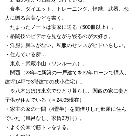
食事、ダイエット、トレーニング、怪獣、武器、恋
人に贈る言葉などを書く。
たまったノートは実家に送る（500冊以上）。
・格闘技のビデオを見ながら寝るのが大好き。
・洋服に興味がない。私服のセンスがヒドいらしい。
・住んでいる所…
東京・武蔵小山（ワンルーム）。
関西（23年に新築の一戸建てを32年ローンで購入、
建坪14坪で3階建ての狭小住宅）。
※八木はほぼ東京でひとり暮らし、関西の家に妻と
子供が住んでいる（＝24.05現在）
・家主の家の一間（4畳半）を間借りした部屋に住ん
でいた（風呂なし、家賃3万円）。
・よく公園で筋トレをする。