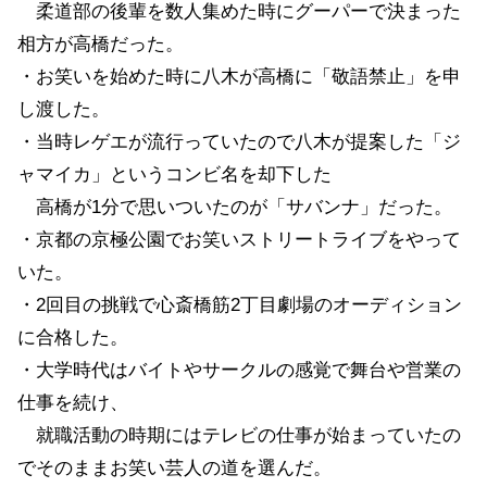
柔道部の後輩を数人集めた時にグーパーで決まった
相方が高橋だった。
・お笑いを始めた時に八木が高橋に「敬語禁止」を申
し渡した。
・当時レゲエが流行っていたので八木が提案した「ジ
ャマイカ」というコンビ名を却下した
高橋が1分で思いついたのが「サバンナ」だった。
・京都の京極公園でお笑いストリートライブをやって
いた。
・2回目の挑戦で心斎橋筋2丁目劇場のオーディション
に合格した。
・大学時代はバイトやサークルの感覚で舞台や営業の
仕事を続け、
就職活動の時期にはテレビの仕事が始まっていたの
でそのままお笑い芸人の道を選んだ。