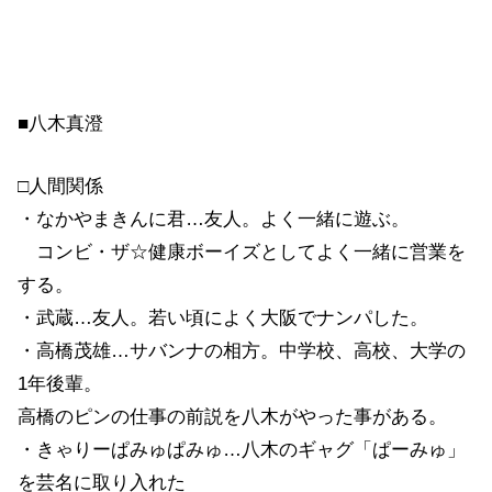
■八木真澄
□人間関係
・なかやまきんに君…友人。よく一緒に遊ぶ。
コンビ・ザ☆健康ボーイズとしてよく一緒に営業を
する。
・武蔵…友人。若い頃によく大阪でナンパした。
・高橋茂雄…サバンナの相方。中学校、高校、大学の
1年後輩。
高橋のピンの仕事の前説を八木がやった事がある。
・きゃりーぱみゅぱみゅ…八木のギャグ「ぱーみゅ」
を芸名に取り入れた