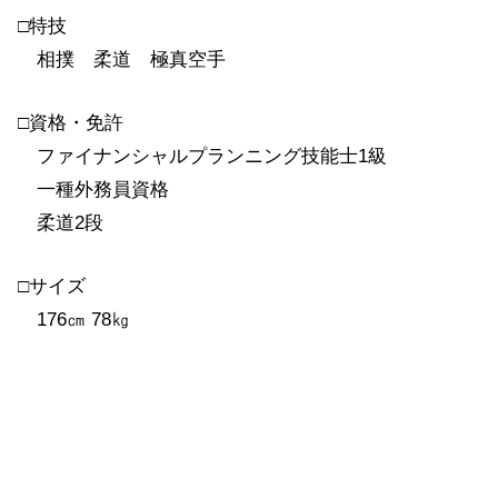
□特技
相撲 柔道 極真空手
□資格・免許
ファイナンシャルプランニング技能士1級
一種外務員資格
柔道2段
□サイズ
176㎝ 78㎏