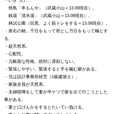
・いきつけ…
焼鳥「串もんや」（武蔵小山＝13.09現在）。
銭湯「清水湯」（武蔵小山＝13.09現在）。
林試公園（目黒、よく筋トレをする＝13.09現在）。
・座右の銘…千日をもって初とし万日をもって極とす
る。
・超天然系。
・心配性。
・几帳面な性格。絶対に遅刻しない。
・緊張しやすい。緊張すると手を噛む癖がある。
・兄は設計事務所経営（1級建築士）。
・家族全員が天然系。
・夫婦喧嘩をして妻が半ケツで家を出て行こうとした
事がある。
・妻と口げんかをするとたいてい負ける。