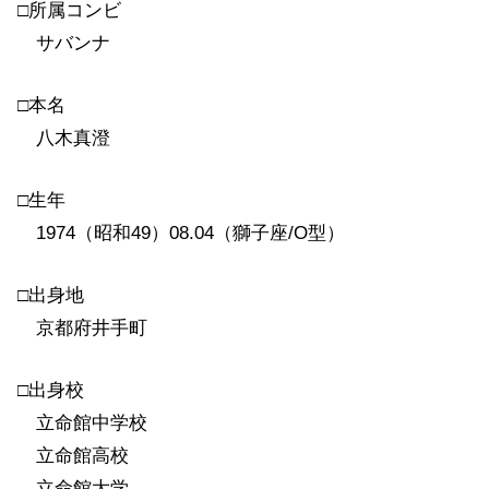
□所属コンビ
サバンナ
□本名
八木真澄
□生年
1974（昭和49）08.04（獅子座/O型）
□出身地
京都府井手町
□出身校
立命館中学校
立命館高校
立命館大学