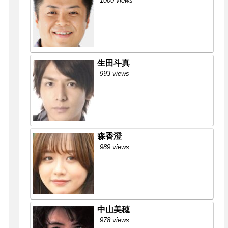
1000 views
生田斗真
993 views
森香澄
989 views
中山美穂
978 views