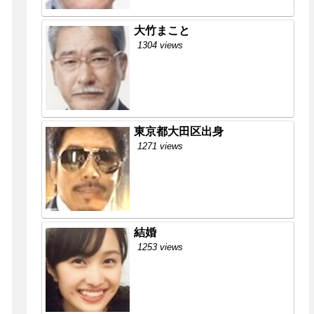
大竹まこと
1304 views
東京都大田区出身
1271 views
結婚
1253 views