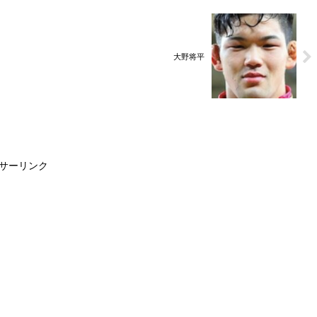
大野将平
サーリンク