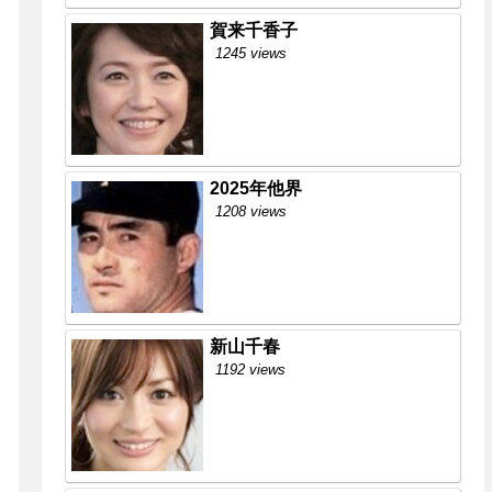
賀来千香子
1245 views
2025年他界
1208 views
新山千春
1192 views