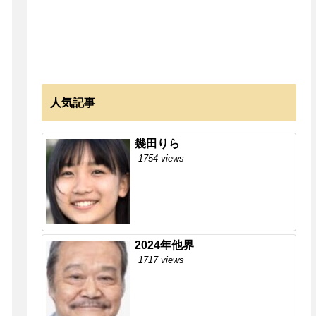
人気記事
幾田りら
1754 views
2024年他界
1717 views