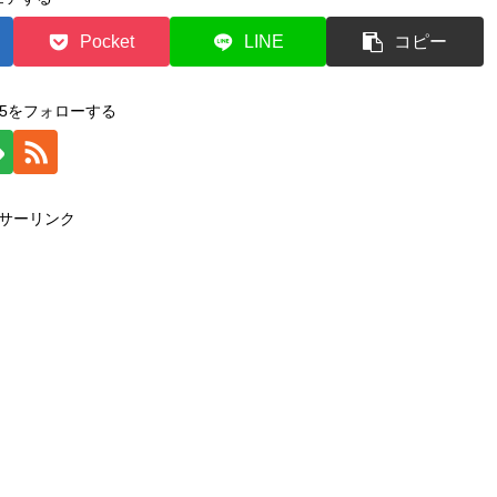
Pocket
LINE
コピー
2015をフォローする
サーリンク