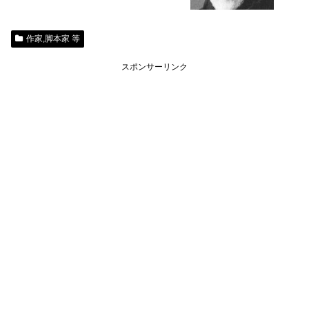
作家,脚本家 等
スポンサーリンク