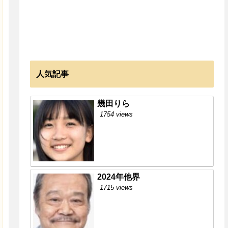
人気記事
幾田りら
1754 views
2024年他界
1715 views