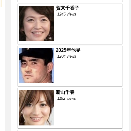
賀来千香子
1245 views
2025年他界
1204 views
新山千春
1192 views