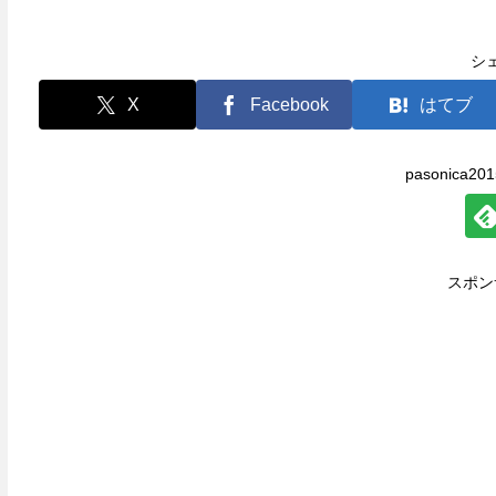
シ
X
Facebook
はてブ
pasonica
スポン