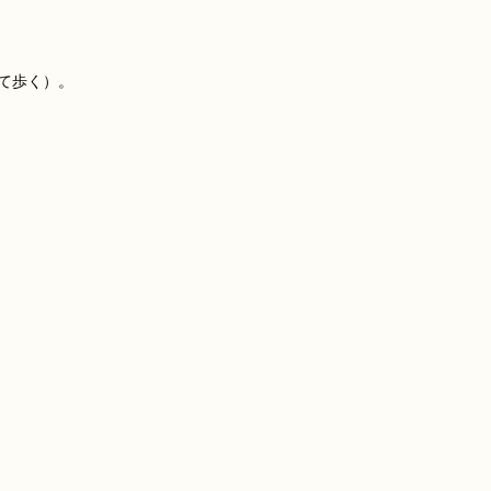
て歩く）。


