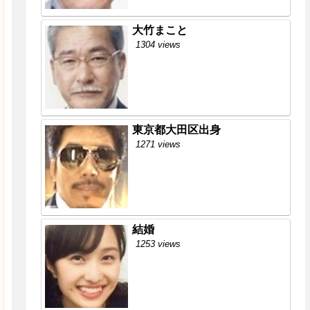
大竹まこと
1304 views
東京都大田区出身
1271 views
結婚
1253 views