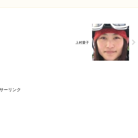
上村愛子
サーリンク