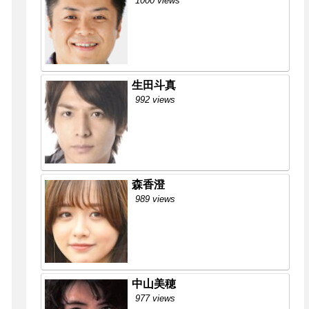
1000 views
生田斗真
992 views
森香澄
989 views
中山美穂
977 views